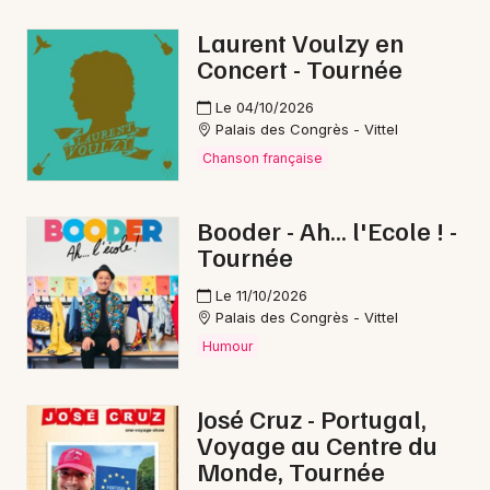
Foires dans le Grand Est
Laurent Voulzy en
Concert - Tournée
Le 04/10/2026
Palais des Congrès - Vittel
Newsletter des sorties
Chanson française
Artistes en tournée
Booder - Ah... l'Ecole ! -
Tournée
Actus à Saint-Dizier
Le 11/10/2026
Magazine à Saint-Dizier
Palais des Congrès - Vittel
Humour
José Cruz - Portugal,
Voyage au Centre du
Monde, Tournée