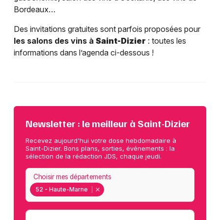
Bordeaux…
Des invitations gratuites sont parfois proposées pour
les salons des vins à
Saint-Dizier
: toutes les
informations dans l’agenda ci-dessous !
Newsletter : le meilleur à Saint-Dizier
Recevez aujourd'hui votre dose hebdomadaire à
Saint-Dizier. Bons plans, sorties, événements : la
sélection de la rédaction JDS, chaque jeudi.
Choisir mes départements
52 - Haute-Marne