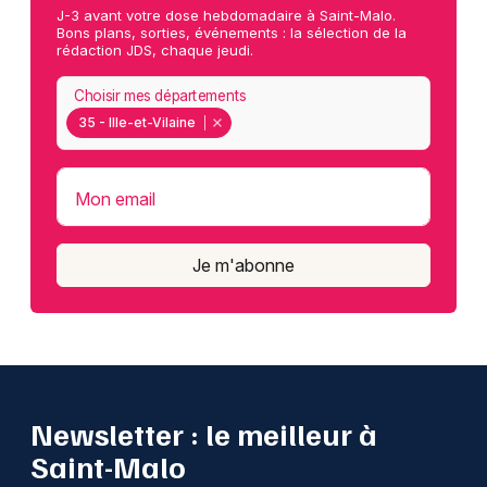
J-3 avant votre dose hebdomadaire à Saint-Malo.
Bons plans, sorties, événements : la sélection de la
rédaction JDS, chaque jeudi.
Choisir mes départements
35 - Ille-et-Vilaine
Mon email
Je m'abonne
Newsletter : le meilleur à
Saint-Malo