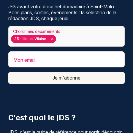
J-3 avant votre dose hebdomadaire à Saint-Malo.
Bons plans, sorties, événements : la sélection de la
rédaction JDS, chaque jeudi.
Choisir mes départements
35 - Ille-et-Vilaine
Mon email
Je m'abonne
C'est quoi le JDS ?
JDS, c'est le guide de référence pour sortir, découvrir