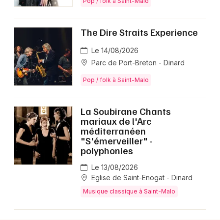
Pop / folk à Saint-Malo
The Dire Straits Experience
Newsletter des sorties
Le 14/08/2026
Parc de Port-Breton - Dinard
Artistes en tournée
Pop / folk à Saint-Malo
Actus à Saint-Malo
La Soubirane Chants
Magazine à Saint-Malo
mariaux de l'Arc
méditerranéen
"S'émerveiller" -
polyphonies
Le 13/08/2026
Eglise de Saint-Enogat - Dinard
Musique classique à Saint-Malo