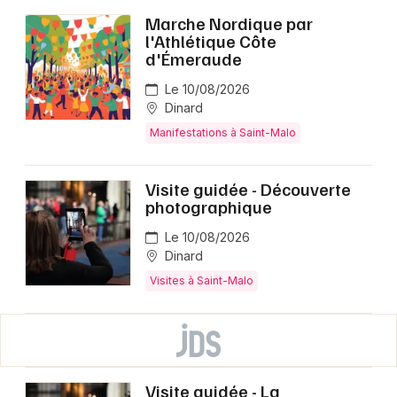
Marche Nordique par
l'Athlétique Côte
d'Émeraude
Le 10/08/2026
Dinard
Manifestations à Saint-Malo
Visite guidée - Découverte
photographique
Le 10/08/2026
Dinard
Visites à Saint-Malo
Visite guidée - La