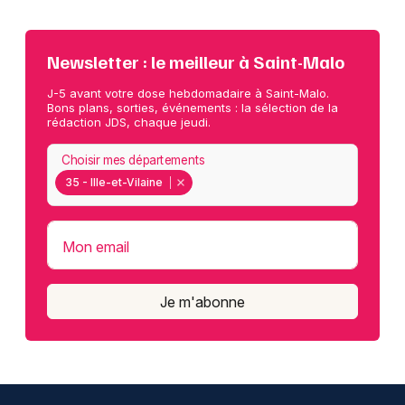
Newsletter : le meilleur à Saint-Malo
J-5 avant votre dose hebdomadaire à Saint-Malo.
Bons plans, sorties, événements : la sélection de la
rédaction JDS, chaque jeudi.
Choisir mes départements
35 - Ille-et-Vilaine
Mon email
Je m'abonne