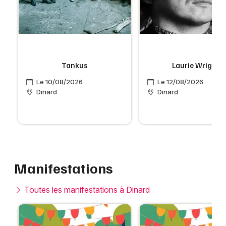
s
Tankus
Laurie Wright
Le 10/08/2026
Le 12/08/2026
Dinard
Dinard
Manifestations
Toutes les manifestations à Dinard