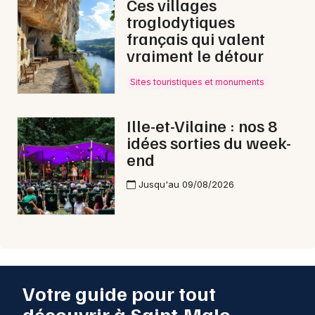
Ces villages
troglodytiques
français qui valent
vraiment le détour
Sites touristiques et monuments
Ille-et-Vilaine : nos 8
idées sorties du week-
end
Jusqu'au 09/08/2026
Votre guide pour tout
découvrir à Saint-Malo