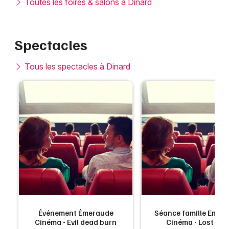
Toutes les foires & salons à Dinard
Spectacles
Tous les spectacles à Dinard
Événement Émeraude
Séance famille Emer
Cinéma - Evil dead burn
Cinéma - Lost Luc