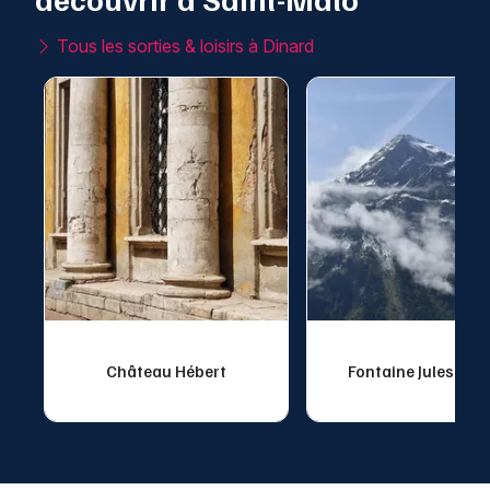
Tous les sorties & loisirs à Dinard
Château Hébert
Fontaine Jules Ver