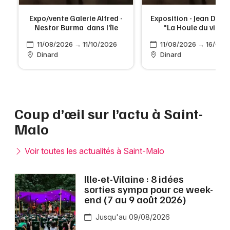
Expo/vente Galerie Alfred -
Exposition - Jean DUB
Nestor Burma dans l’île
"La Houle du virtue
11/08/2026 → 11/10/2026
11/08/2026 → 16/08/
Dinard
Dinard
Coup d’œil sur l’actu à Saint-
Malo
Voir toutes les actualités à Saint-Malo
Ille-et-Vilaine : 8 idées
sorties sympa pour ce week-
end (7 au 9 août 2026)
Jusqu'au 09/08/2026