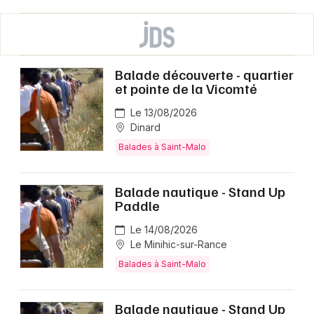
Balade découverte - quartier
et pointe de la Vicomté
Le 13/08/2026
Dinard
Balades à Saint-Malo
Balade nautique - Stand Up
Paddle
Le 14/08/2026
Le Minihic-sur-Rance
Balades à Saint-Malo
Balade nautique - Stand Up