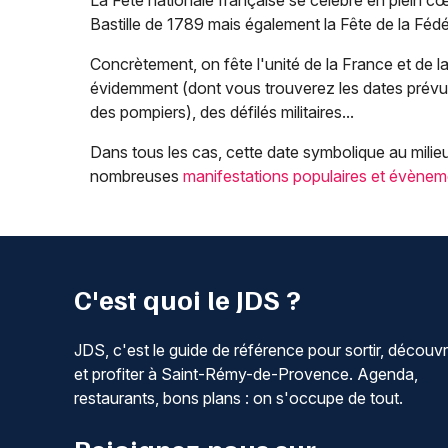
La Fête nationale française se célèbre en plein c
Bastille de 1789 mais également la Fête de la Fédér
Concrètement, on fête l'unité de la France et de la
évidemment (dont vous trouverez les dates prévues
des pompiers), des défilés militaires...
Dans tous les cas, cette date symbolique au milieu 
nombreuses
manifestations populaires et évènem
C'est quoi le JDS ?
JDS, c'est le guide de référence pour sortir, découvr
et profiter à Saint-Rémy-de-Provence. Agenda,
restaurants, bons plans : on s'occupe de tout.