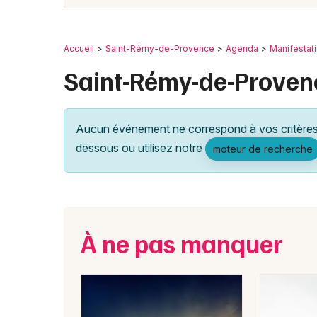
Accueil
Saint-Rémy-de-Provence
Agenda
Manifestat
Saint-Rémy-de-Provence
Aucun événement ne correspond à vos critères 
dessous ou utilisez notre
moteur de recherche
À ne pas manquer