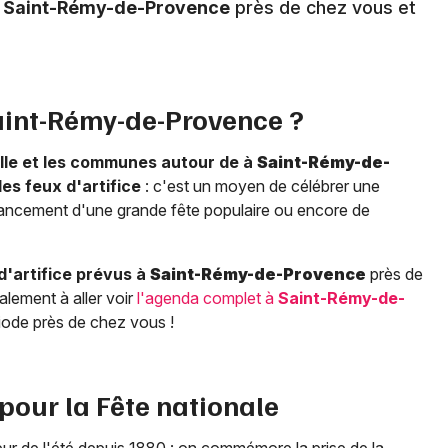
à
Saint-Rémy-de-Provence
près de chez vous et
int-Rémy-de-Provence
?
ille et les communes autour de à
Saint-Rémy-de-
s feux d'artifice
: c'est un moyen de célébrer une
 lancement d'une grande fête populaire ou encore de
d'artifice prévus à
Saint-Rémy-de-Provence
près de
alement à aller voir
l'agenda complet à
Saint-Rémy-de-
ode près de chez vous !
 pour la Fête nationale