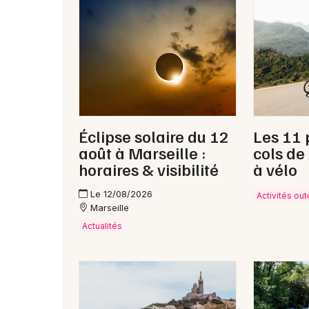
Éclipse solaire du 12
Les 11 
août à Marseille :
cols de
horaires & visibilité
à vélo
Le 12/08/2026
Activités ou
Marseille
Actualités