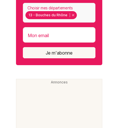
Choisir mes départements
13 - Bouches du Rhône
Mon email
Je m'abonne