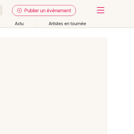
Publier un événement
Actu
Artistes en tournée
Fermer
Effacer les dates
week-end
Autre