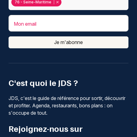
76 - Seine-Maritime
Mon email
Je m'abonne
C'est quoi le JDS ?
JDS, c'est le guide de référence pour sortir, découvrir
et profiter. Agenda, restaurants, bons plans : on
s'occupe de tout.
Rejoignez-nous sur