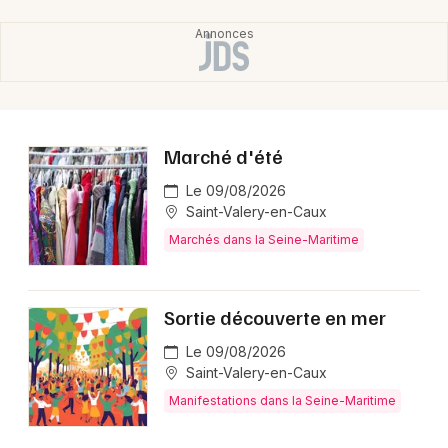
Choisir mes départements
76 - Seine-Maritime
Mon email
Marché d'été
Je m'abonne
Le 09/08/2026
Saint-Valery-en-Caux
Marchés dans la Seine-Maritime
Sortie découverte en mer
Le 09/08/2026
Saint-Valery-en-Caux
Manifestations dans la Seine-Maritime