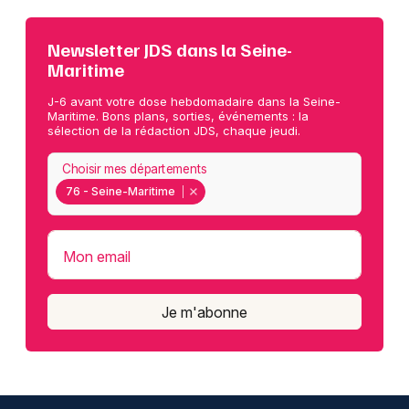
Newsletter JDS dans la Seine-
Maritime
J-6 avant votre dose hebdomadaire dans la Seine-
Maritime. Bons plans, sorties, événements : la
sélection de la rédaction JDS, chaque jeudi.
Choisir mes départements
76 - Seine-Maritime
Mon email
Je m'abonne