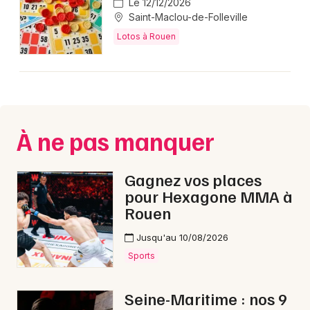
Le 12/12/2026
Saint-Maclou-de-Folleville
Lotos à Rouen
À ne pas manquer
Gagnez vos places
pour Hexagone MMA à
Rouen
Jusqu'au 10/08/2026
Sports
Seine-Maritime : nos 9