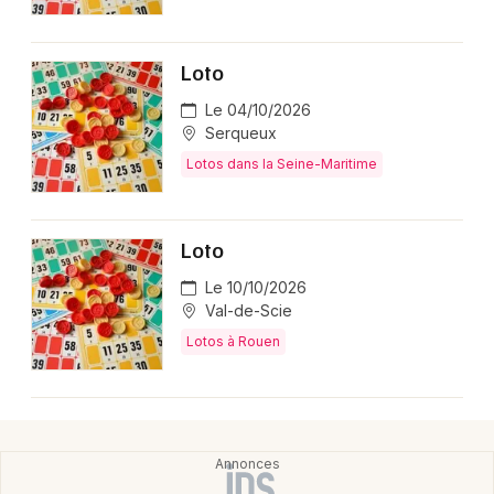
Loto
Newsletter des sorties
Le 04/10/2026
Serqueux
Artistes en tournée
Lotos dans la Seine-Maritime
Actus dans la Seine-Maritime
Loto
Magazine dans la Seine-Maritime
Le 10/10/2026
Val-de-Scie
Lotos à Rouen