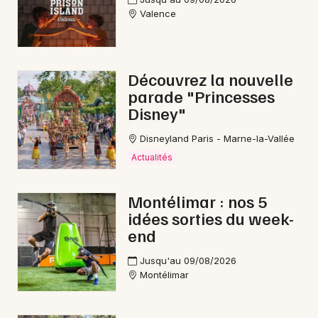
Valence
Choisir mes départements
26 - Drôme
Découvrez la nouvelle
parade "Princesses
Disney"
Mon email
Disneyland Paris - Marne-la-Vallée
Actualités
Je m'abonne
Montélimar : nos 5
idées sorties du week-
end
Jusqu'au 09/08/2026
Montélimar