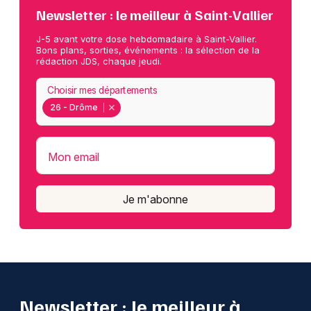
Newsletter : le meilleur à Saint-Vallier
J-5 avant votre dose hebdomadaire à Saint-Vallier.
Bons plans, sorties, événements : la sélection de la
rédaction JDS, chaque jeudi.
Choisir mes départements
26 - Drôme
Mon email
Je m'abonne
Newsletter : le meilleur à