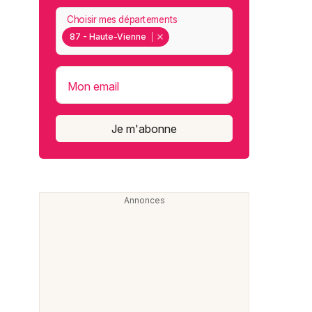
Choisir mes départements
87 - Haute-Vienne
Mon email
Je m'abonne