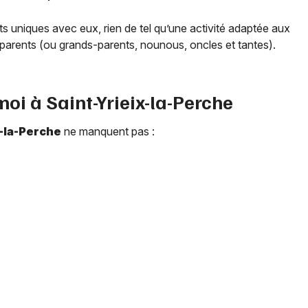
 uniques avec eux, rien de tel qu’une activité adaptée aux
parents (ou grands-parents, nounous, oncles et tantes).
 moi à
Saint-Yrieix-la-Perche
x-la-Perche
ne manquent pas :