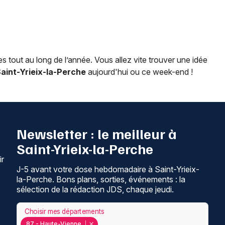
 tout au long de l’année. Vous allez vite trouver une idée
aint-Yrieix-la-Perche
aujourd'hui ou ce week-end !
Newsletter : le meilleur à
Saint-Yrieix-la-Perche
ir
J-5 avant votre dose hebdomadaire à Saint-Yrieix-
la-Perche. Bons plans, sorties, événements : la
sélection de la rédaction JDS, chaque jeudi.
Choisir mes départements
87 - Haute-Vienne