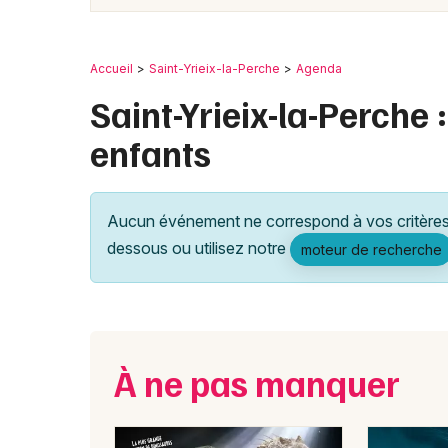
Accueil
Saint-Yrieix-la-Perche
Agenda
Saint-Yrieix-la-Perche :
enfants
Aucun événement ne correspond à vos critères 
dessous ou utilisez notre
moteur de recherche
À ne pas manquer