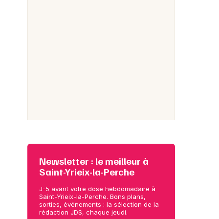
Newsletter : le meilleur à
Saint-Yrieix-la-Perche
J-5 avant votre dose hebdomadaire à
Saint-Yrieix-la-Perche. Bons plans,
sorties, événements : la sélection de la
rédaction JDS, chaque jeudi.