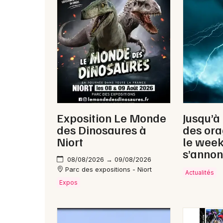
Exposition Le Monde
Jusqu’à
des Dinosaures à
des ora
Niort
le wee
s’annon
08/08/2026 → 09/08/2026
Parc des expositions - Niort
Actualités
Expos