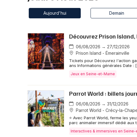
Aujourd'hui
Demain
Découvrez Prison Island,
06/08/2026 → 27/12/2026
Prison Island - Émerainville
Tickets pour Découvrez l'action gam
ans Informations générales Date : 
Jeux en Seine-et-Marne
Parrot World : billets jou
06/08/2026 → 31/12/2026
Parrot World - Crécy-la-Chape
⭐ Avec Parrot World, ferme les yeu
parc animalier immersif dédié aux t
Interactives & immersives en Seine