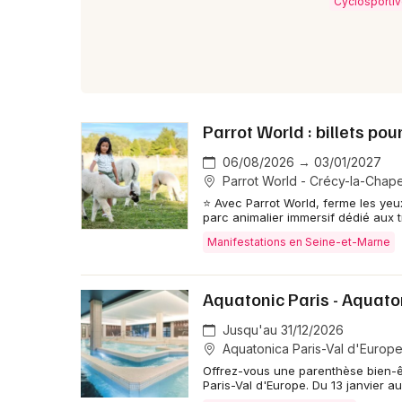
Cyclosporti
Parrot World : billets po
06/08/2026 → 03/01/2027
Parrot World - Crécy-la-Chape
⭐ Avec Parrot World, ferme les yeu
parc animalier immersif dédié aux t
Manifestations en Seine-et-Marne
Aquatonic Paris - Aqua
Jusqu'au 31/12/2026
Aquatonica Paris-Val d'Europe
Offrez-vous une parenthèse bien-ê
Paris-Val d'Europe. Du 13 janvier 