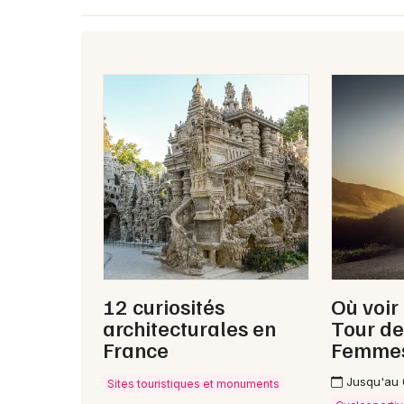
12 curiosités
Où voir
architecturales en
Tour de
France
Femme
Jusqu'au
Sites touristiques et monuments