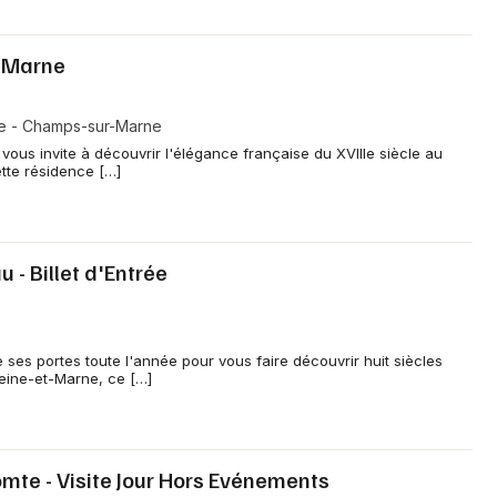
-Marne
e - Champs-sur-Marne
us invite à découvrir l'élégance française du XVIIIe siècle au
tte résidence […]
 - Billet d'Entrée
ses portes toute l'année pour vous faire découvrir huit siècles
 Seine-et-Marne, ce […]
mte - Visite Jour Hors Evénements