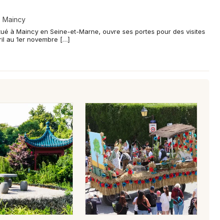
- Maincy
tué à Maincy en Seine-et-Marne, ouvre ses portes pour des visites
il au 1er novembre […]