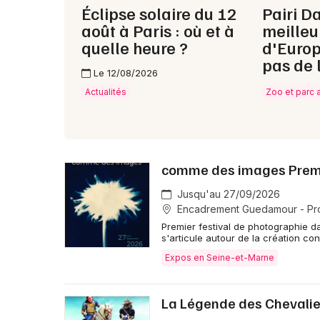
Éclipse solaire du 12
Pairi Da
août à Paris : où et à
meilleu
quelle heure ?
d'Europ
pas de 
Le 12/08/2026
Actualités
Zoo et parc 
comme des images Premie
Jusqu'au 27/09/2026
Encadrement Guedamour - Pr
Premier festival de photographie d
s'articule autour de la création c
Expos en Seine-et-Marne
La Légende des Chevalie