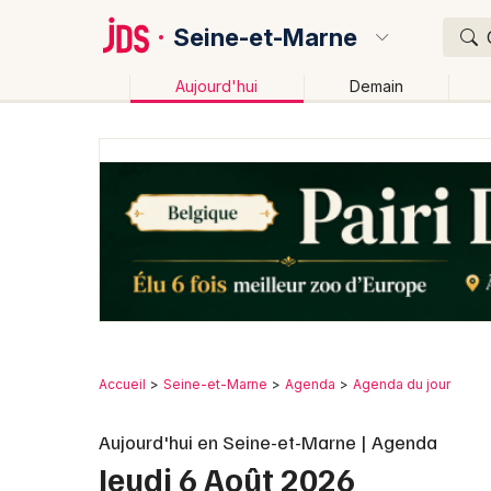
Seine-et-Marne
Aujourd'hui
Demain
Quoi ?
Où ?
Seine-et-Marne (77)
Ile de France
Partout
Pr
Accueil
Seine-et-Marne
Agenda
Agenda du jour
Aujourd'hui en Seine-et-Marne | Agenda
Jeudi 6 Août 2026