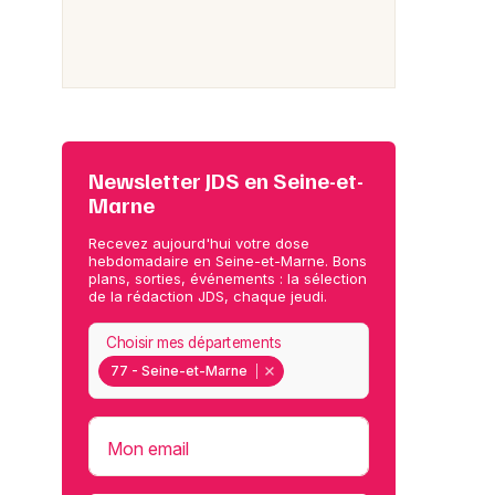
Newsletter JDS en Seine-et-
Marne
Recevez aujourd'hui votre dose
hebdomadaire en Seine-et-Marne. Bons
plans, sorties, événements : la sélection
de la rédaction JDS, chaque jeudi.
Choisir mes départements
77 - Seine-et-Marne
Mon email