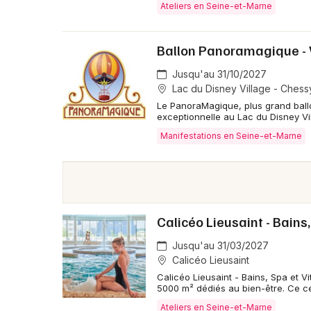
Ateliers en Seine-et-Marne
Ballon Panoramagique - V
Jusqu'au 31/10/2027
Lac du Disney Village - Chess
Le PanoraMagique, plus grand ballo
exceptionnelle au Lac du Disney Vi
Manifestations en Seine-et-Marne
Calicéo Lieusaint - Bains,
Jusqu'au 31/03/2027
Calicéo Lieusaint
Calicéo Lieusaint - Bains, Spa et 
5000 m² dédiés au bien-être. Ce c
Ateliers en Seine-et-Marne