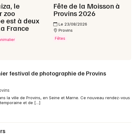
iza, le
Fête de la Moisson à
r zoo
Provins 2026
e est à deux
Le 23/08/2026
la France
Provins
Fêtes
animalier
r festival de photographie de Provins
ovins
ans la ville de Provins, en Seine et Marne. Ce nouveau rendez-vous
ontemporaine et de […]
rs