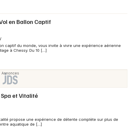
ol en Ballon Captif
y
n captif du monde, vous invite à vivre une expérience aérienne
llage à Chessy. Du 10 […]
 Spa et Vitalité
Vitalité propose une expérience de détente complète sur plus de
entre aquatique de […]