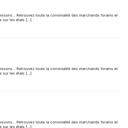
oissons… Retrouvez toute la convivialité des marchands forains et
s sur les étals […]
oissons… Retrouvez toute la convivialité des marchands forains et
s sur les étals […]
oissons… Retrouvez toute la convivialité des marchands forains et
s sur les étals […]