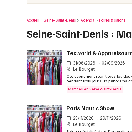
Accueil
Seine-Saint-Denis
Agenda
Foires & salons
Seine-Saint-Denis : Ma
Texworld & Apparelsourc
31/08/2026 → 02/09/2026
Le Bourget
Cet événement réunit tous les deux
pendant trois jours un panorama co
Marchés en Seine-Saint-Denis
Paris Nautic Show
25/11/2026 → 29/11/2026
Le Bourget
Salon spécialisé dans l’innovation m