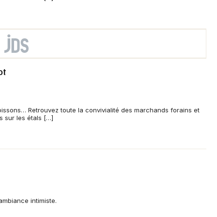
ot
oissons… Retrouvez toute la convivialité des marchands forains et
s sur les étals […]
ambiance intimiste.