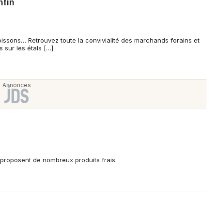
ntin
oissons… Retrouvez toute la convivialité des marchands forains et
s sur les étals […]
roposent de nombreux produits frais.