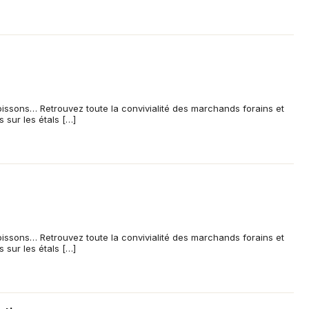
oissons… Retrouvez toute la convivialité des marchands forains et
s sur les étals […]
oissons… Retrouvez toute la convivialité des marchands forains et
s sur les étals […]