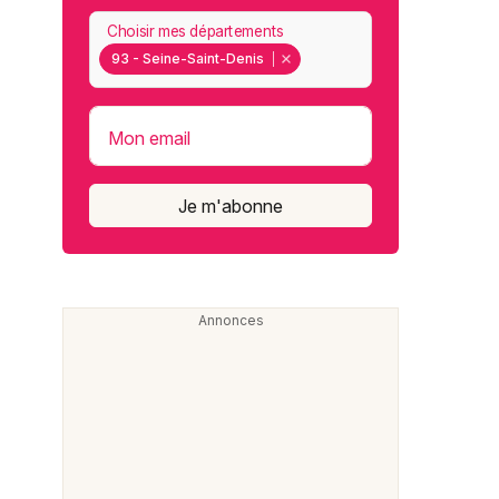
Choisir mes départements
93 - Seine-Saint-Denis
Mon email
Je m'abonne