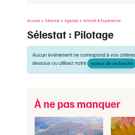
Accueil
Sélestat
Agenda
Activité & Expérience
Sélestat : Pilotage
Aucun événement ne correspond à vos critères 
dessous ou utilisez notre
moteur de recherche
À ne pas manquer