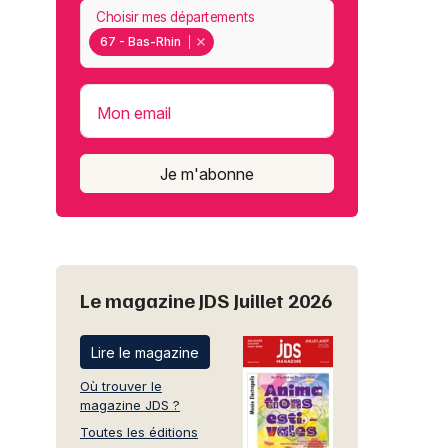
Choisir mes départements
67 - Bas-Rhin
Mon email
Je m'abonne
Le magazine JDS Juillet 2026
Lire le magazine
Où trouver le
magazine JDS ?
Toutes les éditions