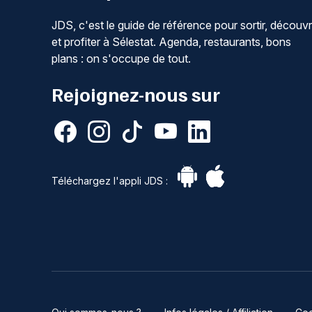
JDS, c'est le guide de référence pour sortir, découvr
et profiter à Sélestat. Agenda, restaurants, bons
plans : on s'occupe de tout.
Rejoignez-nous sur
Téléchargez l'appli JDS :