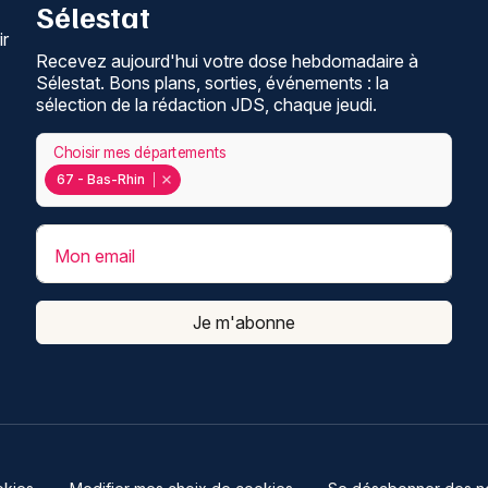
Sélestat
ir
Recevez aujourd'hui votre dose hebdomadaire à
Sélestat. Bons plans, sorties, événements : la
sélection de la rédaction JDS, chaque jeudi.
Choisir mes départements
67 - Bas-Rhin
Mon email
Je m'abonne