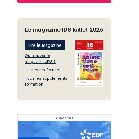
Le magazine JDS Juillet 2026
Lire le magazine
Où trouver le
magazine JDS ?
Toutes les éditions
Tous les suppléments
formation