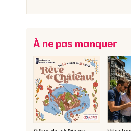
À ne pas manquer
Rêve de château :
Weekend