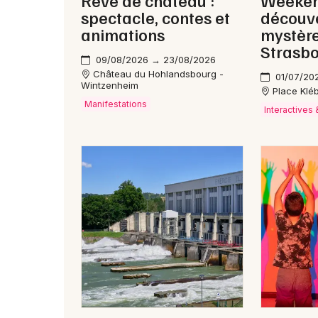
spectacle, contes et
découv
animations
mystèr
Strasb
09/08/2026 → 23/08/2026
Château du Hohlandsbourg -
01/07/20
Wintzenheim
Place Klé
Manifestations
Interactives