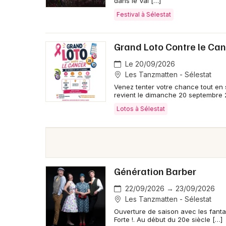
dans le Val […]
Festival à Sélestat
Grand Loto Contre le Ca
Le 20/09/2026
Les Tanzmatten - Sélestat
Venez tenter votre chance tout en
revient le dimanche 20 septembre
Lotos à Sélestat
Génération Barber
22/09/2026 → 23/09/2026
Les Tanzmatten - Sélestat
Ouverture de saison avec les fanta
Forte !. Au début du 20e siècle […]