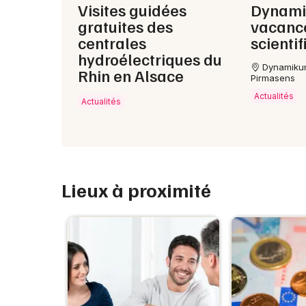
Visites guidées
Dynami
gratuites des
vacance
centrales
scienti
hydroélectriques du
Dynamiku
Rhin en Alsace
Pirmasens
Actualités
Actualités
Lieux à proximité