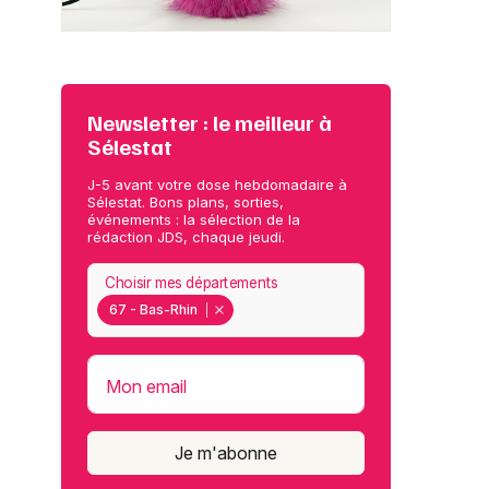
Newsletter : le meilleur à
Sélestat
J-5 avant votre dose hebdomadaire à
Sélestat. Bons plans, sorties,
événements : la sélection de la
rédaction JDS, chaque jeudi.
Choisir mes départements
67 - Bas-Rhin
Mon email
Je m'abonne