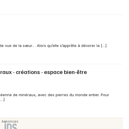
 vue de la sœur.. . Alors qu’elle s’apprête à dévorer la […]
aux - créations - espace bien-être
péenne de minéraux, avec des pierres du monde entier. Pour
[…]