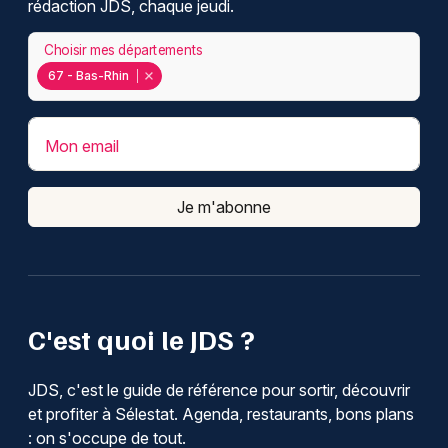
rédaction JDS, chaque jeudi.
Choisir mes départements
67 - Bas-Rhin
Mon email
Je m'abonne
C'est quoi le JDS ?
JDS, c'est le guide de référence pour sortir, découvrir
et profiter à Sélestat. Agenda, restaurants, bons plans
: on s'occupe de tout.