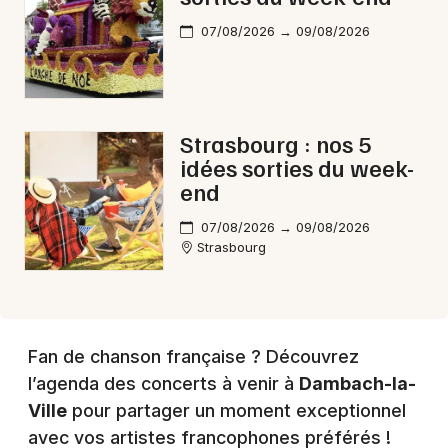
07/08/2026 → 09/08/2026
Strasbourg : nos 5
idées sorties du week-
end
Choisir mes départements
67 - Bas-Rhin
07/08/2026 → 09/08/2026
Strasbourg
Mon email
Je m'abonne
Fan de chanson française ? Découvrez
l’agenda des concerts à venir à
Dambach-la-
Ville
pour partager un moment exceptionnel
avec vos artistes francophones préférés !