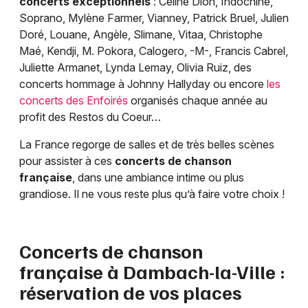
concerts exceptionnels
: Céline Dion, Indochine,
Soprano, Mylène Farmer, Vianney, Patrick Bruel, Julien
Doré, Louane, Angèle, Slimane, Vitaa, Christophe
Maé, Kendji, M. Pokora, Calogero, -M-, Francis Cabrel,
Juliette Armanet, Lynda Lemay, Olivia Ruiz, des
concerts hommage à Johnny Hallyday ou encore
les
concerts des Enfoirés
organisés chaque année au
profit des Restos du Coeur…
La France regorge de salles et de très belles scènes
pour assister à ces
concerts de chanson
française
, dans une ambiance intime ou plus
grandiose. Il ne vous reste plus qu’à faire votre choix !
Concerts de chanson
française à
Dambach-la-Ville
:
réservation de vos places