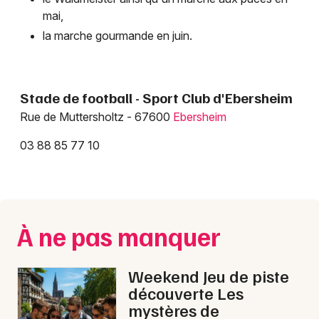
mai,
la marche gourmande en juin.
Stade de football - Sport Club d'Ebersheim
Rue de Muttersholtz - 67600
Ebersheim
Choisir mes départements
03 88 85 77 10
67 - Bas-Rhin
Mon email
À ne pas manquer
Je m'abonne
Weekend Jeu de piste
découverte Les
mystères de