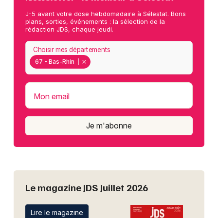
J-5 avant votre dose hebdomadaire à Sélestat. Bons
plans, sorties, événements : la sélection de la
rédaction JDS, chaque jeudi.
Choisir mes départements
67 - Bas-Rhin
Mon email
Je m'abonne
Le magazine JDS Juillet 2026
Lire le magazine