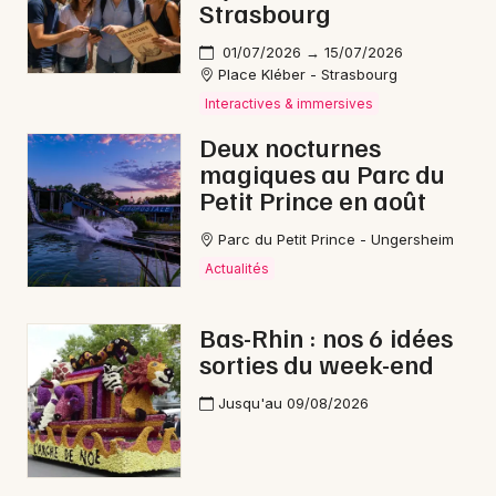
Strasbourg
01/07/2026 → 15/07/2026
Place Kléber - Strasbourg
Interactives & immersives
Deux nocturnes
magiques au Parc du
Petit Prince en août
Parc du Petit Prince - Ungersheim
Actualités
Bas-Rhin : nos 6 idées
sorties du week-end
Jusqu'au 09/08/2026