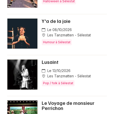
Halloween à Sélestat
Y'a de la joie
Le 08/10/2026
Les Tanzmatten - Sélestat
Humour à Sélestat
Lusaint
Le 13/10/2026
Les Tanzmatten - Sélestat
Pop / folk à Sélestat
Le Voyage de monsieur
Perrichon