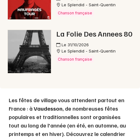
Le Splendid - Saint-Quentin
Chanson française
Choisir mes départements
02 - Aisne
La Folie Des Annees 80
Le 31/10/2026
Mon email
Le Splendid - Saint-Quentin
Chanson française
Je m'abonne
Les fêtes de village vous attendent partout en
France : à
Vaudesson
, de nombreuses fêtes
populaires et traditionnelles sont organisées
tout au long de l'année (en été, en automne, au
printemps et en hiver). Découvrez le calendrier