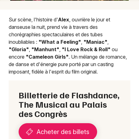
Sur scène, l'histoire d'
Alex
, ouvrière le jour et
danseuse la nuit, prend vie à travers des
chorégraphies spectaculaires et des tubes
inoubliables :
"What a Feeling"
,
"Maniac"
,
"Gloria"
,
"Manhunt"
,
"I Love Rock & Roll"
ou
encore
"Cameleon Girls"
. Un mélange de romance,
de danse et d'énergie pure porté par un casting
imposant, fidèle à l'esprit du film original.
Billetterie de Flashdance,
The Musical au Palais
des Congrès
Acheter des billets