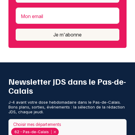
Mon email
Je m'abonne
Newsletter JDS dans le Pas-de-
Calais
J-4 avant votre dose hebdomadaire dans le Pas-de-Calais.
Bons plans, sorties, événements : la sélection de la rédaction
JDS, chaque jeudi.
Choisir mes départements
62 - Pas-de-Calais