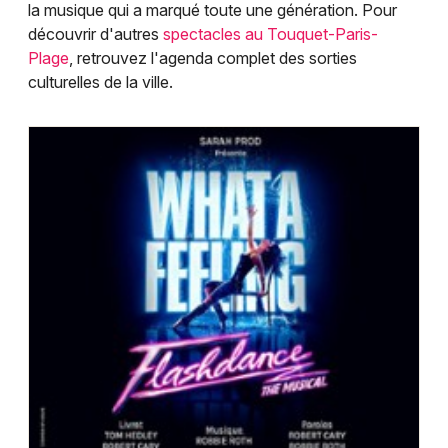
Choisir mes départements
la musique qui a marqué toute une génération. Pour
62 - Pas-de-Calais
découvrir d'autres
spectacles au Touquet-Paris-
Plage
, retrouvez l'agenda complet des sorties
culturelles de la ville.
Mon email
Je m'abonne