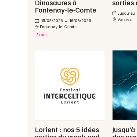
Dinosaures à
sorties
Fontenay-le-Comte
Jusqu'au
Vannes
15/08/2026 → 16/08/2026
Fontenay-le-Comte
Expos
Lorient : nos 5 idées
Jusqu’à
sorties du week-end
des ora