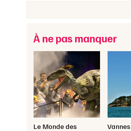
À ne pas manquer
Le Monde des
Vannes 