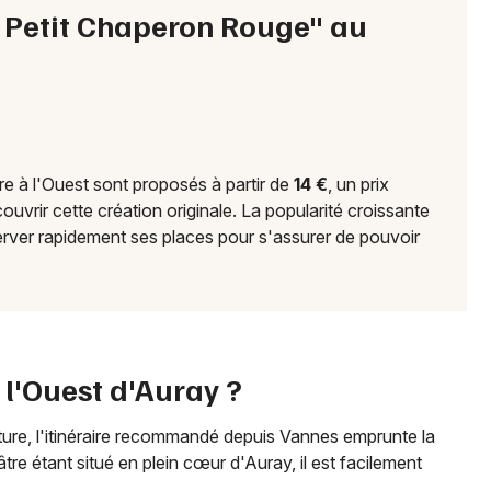
r Petit Chaperon Rouge" au
Mon email
Je m'abonne
tre à l'Ouest sont proposés à partir de
14 €
, un prix
ouvrir cette création originale. La popularité croissante
éserver rapidement ses places pour s'assurer de pouvoir
l'Ouest d'Auray ?
ture, l'itinéraire recommandé depuis Vannes emprunte la
âtre étant situé en plein cœur d'Auray, il est facilement