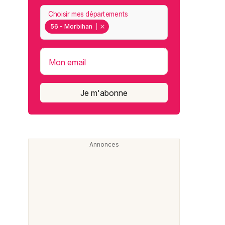
Choisir mes départements
56 - Morbihan
Mon email
Je m'abonne