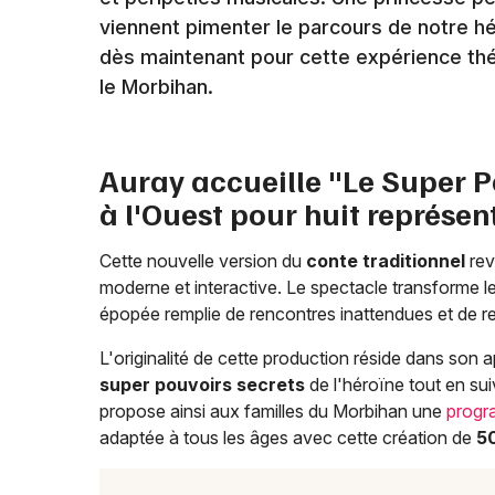
viennent pimenter le parcours de notre h
dès maintenant pour cette expérience théâ
le Morbihan.
Auray accueille "Le Super 
à l'Ouest pour huit représen
Cette nouvelle version du
conte traditionnel
rev
moderne et interactive. Le spectacle transforme l
épopée remplie de rencontres inattendues et de r
L'originalité de cette production réside dans son 
super pouvoirs secrets
de l'héroïne tout en su
propose ainsi aux familles du Morbihan une
progr
adaptée à tous les âges avec cette création de
5