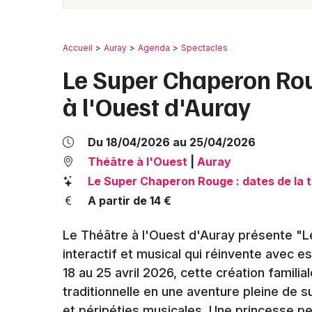
Accueil
Auray
Agenda
Spectacles
Le Super Chaperon Rou
à l'Ouest d'Auray
Du 18/04/2026 au 25/04/2026
Théâtre à l'Ouest
|
Auray
Le Super Chaperon Rouge : dates de la 
A partir de 14 €
Le Théâtre à l'Ouest d'Auray présente "L
interactif et musical qui réinvente avec e
18 au 25 avril 2026, cette création famili
traditionnelle en une aventure pleine de 
et péripéties musicales. Une princesse p