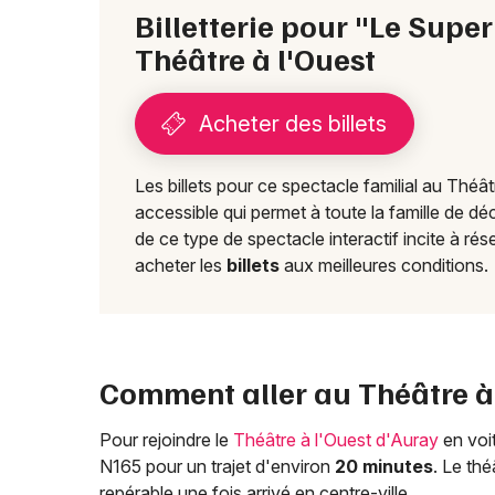
Billetterie pour "Le Supe
Théâtre à l'Ouest
Acheter des billets
Les billets pour ce spectacle familial au Théâ
accessible qui permet à toute la famille de déc
de ce type de spectacle interactif incite à r
acheter les
billets
aux meilleures conditions.
Comment aller au Théâtre à 
Pour rejoindre le
Théâtre à l'Ouest d'Auray
en voi
N165 pour un trajet d'environ
20 minutes
. Le thé
repérable une fois arrivé en centre-ville.