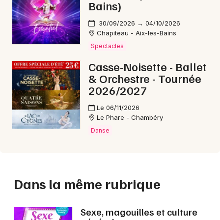
Bains)
30/09/2026 → 04/10/2026
Chapiteau - Aix-les-Bains
Spectacles
Casse-Noisette - Ballet
& Orchestre - Tournée
2026/2027
Le 06/11/2026
Le Phare - Chambéry
Danse
Dans la même rubrique
Sexe, magouilles et culture