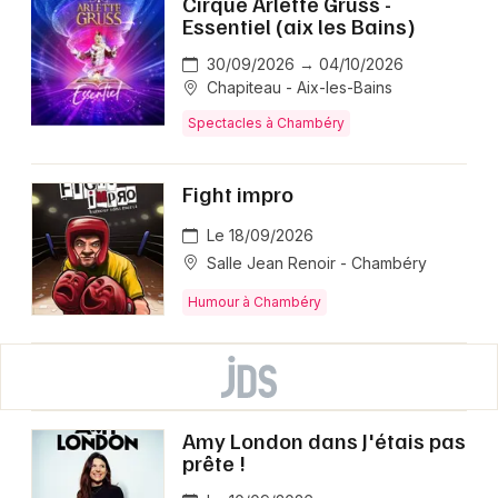
Cirque Arlette Gruss -
Essentiel (aix les Bains)
30/09/2026 → 04/10/2026
Chapiteau - Aix-les-Bains
Spectacles à Chambéry
Fight impro
Le 18/09/2026
Salle Jean Renoir - Chambéry
Humour à Chambéry
Amy London dans J'étais pas
prête !