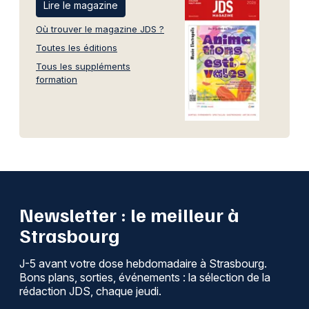
Lire le magazine
Où trouver le magazine JDS ?
Toutes les éditions
Tous les suppléments
formation
Newsletter : le meilleur à
Strasbourg
J-5 avant votre dose hebdomadaire à Strasbourg.
Bons plans, sorties, événements : la sélection de la
rédaction JDS, chaque jeudi.