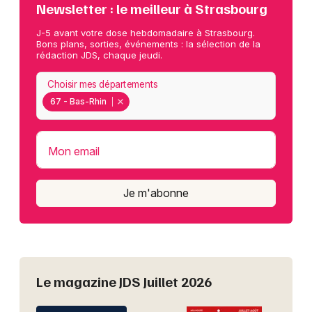
Newsletter : le meilleur à Strasbourg
J-5 avant votre dose hebdomadaire à Strasbourg.
Bons plans, sorties, événements : la sélection de la
rédaction JDS, chaque jeudi.
Choisir mes départements
67 - Bas-Rhin
Mon email
Je m'abonne
Le magazine JDS Juillet 2026