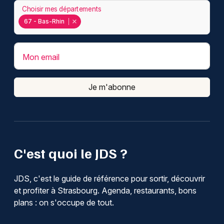
Choisir mes départements
67 - Bas-Rhin
Mon email
Je m'abonne
C'est quoi le JDS ?
JDS, c'est le guide de référence pour sortir, découvrir
et profiter à Strasbourg. Agenda, restaurants, bons
plans : on s'occupe de tout.