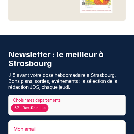
Newsletter : le meilleur à
Strasbourg
J-5 avant votre dose hebdomadaire à Strasbourg.
Bons plans, sorties, événements : la sélection de la
rédaction JDS, chaque jeudi.
Choisir mes départements
67 - Bas-Rhin
Mon email