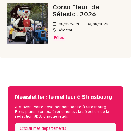
Corso Fleuri de
Sélestat 2026
08/08/2026 → 09/08/2026
Sélestat
Fêtes
Newsletter : le meilleur à Strasbourg
J-5 avant votre dose hebdomadaire à Strasbourg.
Bons plans, sorties, événements : la sélection de la
rédaction JDS, chaque jeudi.
Choisir mes départements