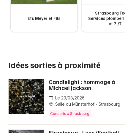
Strasbourg Fecam
Ets Meyer et Fils
Services plomberie 2
et 7j/7
Idées sorties à proximité
Candlelight : hommage à
Michael Jackson
Le 29/08/2026
Salle du Münsterhof - Strasbourg
Concerts à Strasbourg
Strasbourg - Lens (Football