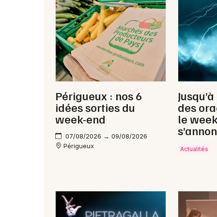
Périgueux : nos 6
Jusqu’à
idées sorties du
des ora
week-end
le wee
s’annon
07/08/2026 → 09/08/2026
Périgueux
Actualités