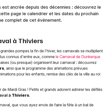
s est ancrée depuis des décennies : découvrez le
ette page le calendrier et les dates du prochain
me complet de cet événement.
aval à
Thiviers
grandes pompes la fin de l'hiver, les carnavals se multiplient
plus connus d'entre eux, comme
le Carnaval de Dunkerque
ançaises (ou presque) organisent leur carnaval : découvrez
rs
, ainsi que le programme des animations prévues
imations pour les enfants, remise des clés de la ville au roi
 de Mardi Gras ! Petits et grands adorent admirer les défilés
aval à
Thiviers
.
aval, que vous ayez envie de faire la fête à un bal de