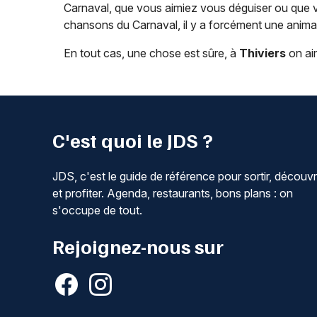
Carnaval, que vous aimiez vous déguiser ou que vo
chansons du Carnaval, il y a forcément une anima
En tout cas, une chose est sûre, à
Thiviers
on aim
C'est quoi le JDS ?
JDS, c'est le guide de référence pour sortir, découvr
et profiter. Agenda, restaurants, bons plans : on
s'occupe de tout.
Rejoignez-nous sur