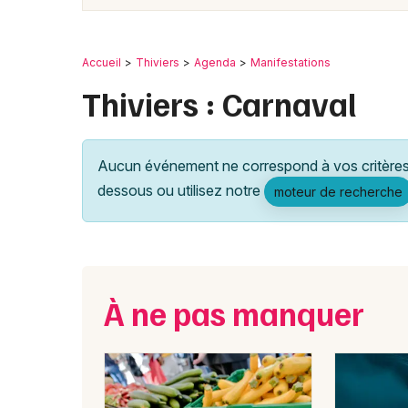
Accueil
Thiviers
Agenda
Manifestations
Thiviers : Carnaval
Aucun événement ne correspond à vos critères 
dessous ou utilisez notre
moteur de recherche
À ne pas manquer