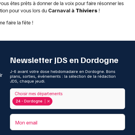
us êtes prêts à donner de la voix pour faire résonner les
tion pour vous lors du
Carnaval à
Thiviers
!
e faire la fête !
Newsletter JDS en Dordogne
J-6 avant votre dose hebdomadaire en Dordogne. Bons
ir
plans, sorties, événements : la sélection de la rédaction
JDS, chaque jeudi.
Choisir mes départements
24 - Dordogne
Mon email