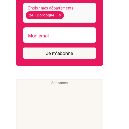
Choisir mes départements
24 - Dordogne
Mon email
Je m'abonne