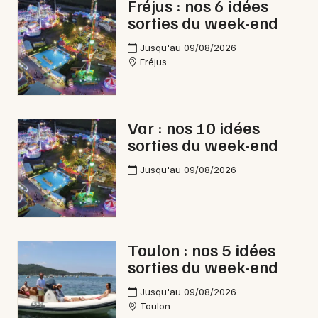
d'Azur
Fréjus : nos 6 idées
sorties du week-end
Jusqu'au 09/08/2026
Fréjus
Newsletter des sorties
Artistes en tournée
Var : nos 10 idées
sorties du week-end
Actus à Toulon
Jusqu'au 09/08/2026
Magazine à Toulon
Toulon : nos 5 idées
sorties du week-end
Jusqu'au 09/08/2026
Toulon