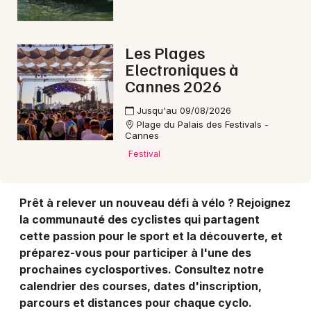
Choisir mes départements
83 - Var
Les Plages
Electroniques à
Cannes 2026
Mon email
Jusqu'au 09/08/2026
Plage du Palais des Festivals -
Je m'abonne
Cannes
Festival
Prêt à relever un nouveau défi à vélo ? Rejoignez
la communauté des cyclistes qui partagent
cette passion pour le sport et la découverte, et
préparez-vous pour participer à l'une des
prochaines cyclosportives. Consultez notre
calendrier des courses, dates d'inscription,
parcours et distances pour chaque cyclo.