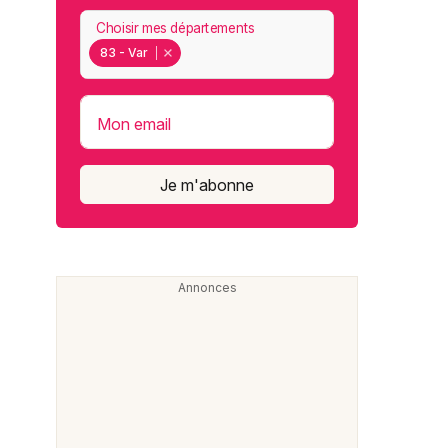
Choisir mes départements
83 - Var
Mon email
Je m'abonne