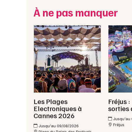
À ne pas manquer
Les Plages
Fréjus :
Electroniques à
sorties
Cannes 2026
Jusqu'au
Fréjus
Jusqu'au 09/08/2026
Plage du Palais des Festivals -