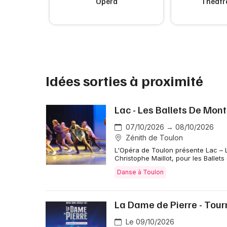
rt
Opéra
Théâtre
Idées sorties à proximité
Lac - Les Ballets De Mon
07/10/2026 → 08/10/2026
Zénith de Toulon
L'Opéra de Toulon présente Lac – 
Christophe Maillot, pour les Ballets
Danse à Toulon
La Dame de Pierre - Tou
Le 09/10/2026