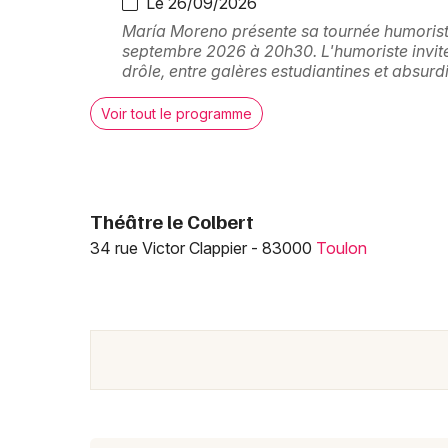
Le 26/09/2026
María Moreno présente sa tournée humorist
septembre 2026 à 20h30. L'humoriste invite
drôle, entre galères estudiantines et absur
Voir tout le programme
Théâtre le Colbert
34 rue Victor Clappier - 83000
Toulon