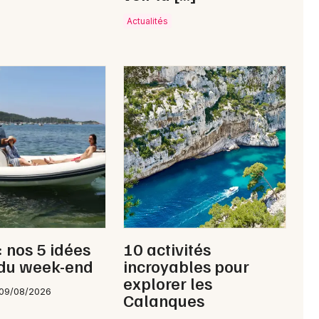
Actualités
: nos 5 idées
10 activités
 du week-end
incroyables pour
explorer les
 09/08/2026
Calanques