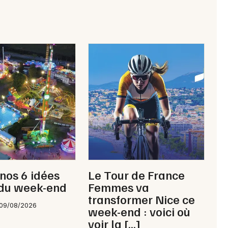
 nos 6 idées
Le Tour de France
 du week-end
Femmes va
transformer Nice ce
 09/08/2026
week-end : voici où
voir la […]