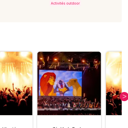
Activités outdoor
A