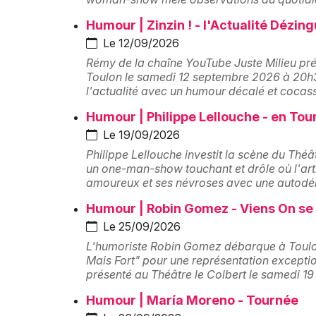
Humour | Zinzin ! - l'Actualité Dézin
Le 12/09/2026
Rémy de la chaîne YouTube Juste Milieu prés
Toulon le samedi 12 septembre 2026 à 20
l'actualité avec un humour décalé et cocass
Humour | Philippe Lellouche - en Tou
Le 19/09/2026
Philippe Lellouche investit la scène du Thé
un one-man-show touchant et drôle où l'art
amoureux et ses névroses avec une autodér
Humour | Robin Gomez - Viens On se
Le 25/09/2026
L'humoriste Robin Gomez débarque à Toul
Mais Fort" pour une représentation excepti
présenté au Théâtre le Colbert le samedi 1
Humour | María Moreno - Tournée