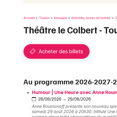
Accueil
Toulon
Annuaire
Activités, loisirs et sorties
C
Théâtre le Colbert - To
Acheter des billets
Au programme 2026-2027-
Humour | Une Heure avec Anne Rou
28/08/2026 → 29/08/2026
Anne Roumanoff présente son nouveau spect
samedi 29 août 2026 à 20h30. Intitulé Une
woman-show mêle observations du quotidien 