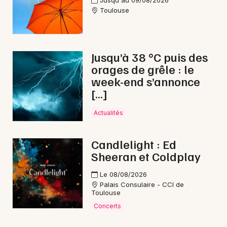
Jusqu'au 09/08/2026
Toulouse
Jusqu’à 38 °C puis des
orages de grêle : le
week-end s’annonce
[…]
Actualités
Candlelight : Ed
Sheeran et Coldplay
Le 08/08/2026
Palais Consulaire - CCI de
Toulouse
Concerts