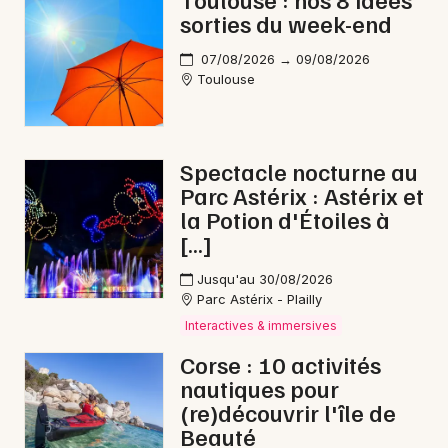
sorties du week-end
Soirées en Occitanie
07/08/2026 → 09/08/2026
Toulouse
Newsletter des sorties
Spectacle nocturne au
Parc Astérix : Astérix et
Artistes en tournée
la Potion d'Étoiles à
[…]
Actus à Toulouse
Jusqu'au 30/08/2026
Magazine à Toulouse
Parc Astérix - Plailly
Interactives & immersives
Corse : 10 activités
nautiques pour
(re)découvrir l'île de
Beauté