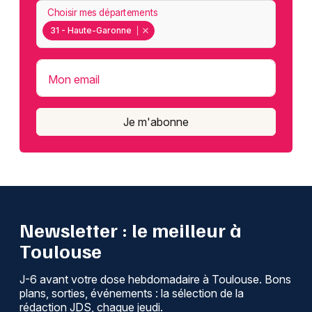
Choisir mes départements
31 - Haute-Garonne
Mon email
Je m'abonne
Newsletter : le meilleur à
Toulouse
J-6 avant votre dose hebdomadaire à Toulouse. Bons
plans, sorties, événements : la sélection de la
rédaction JDS, chaque jeudi.