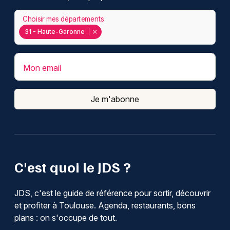
Choisir mes départements
31 - Haute-Garonne
Mon email
Je m'abonne
C'est quoi le JDS ?
JDS, c'est le guide de référence pour sortir, découvrir
et profiter à Toulouse. Agenda, restaurants, bons
plans : on s'occupe de tout.