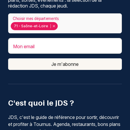
plans, sorties, événements : la sélection de la
rédaction JDS, chaque jeudi.
Choisir mes départements
71 - Saône-et-Loire
Mon email
Je m'abonne
C'est quoi le JDS ?
JDS, c'est le guide de référence pour sortir, découvrir
et profiter à Tournus. Agenda, restaurants, bons plans