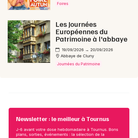
Foires
Les Journées
Européennes du
Patrimoine à l'abbaye
19/09/2026 → 20/09/2026
Abbaye de Cluny
Journées du Patrimoine
Newsletter : le meilleur à Tournus
J-6 avant votre dose hebdomadaire à Tournus. Bons
plans, sorties, événements : la sélection de la