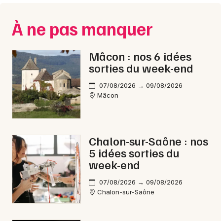
Gastronomie en Bourgogne-Franche-Comté
À ne pas manquer
Mâcon : nos 6 idées
sorties du week-end
Newsletter des sorties
07/08/2026 → 09/08/2026
Artistes en tournée
Mâcon
Actus à Tournus
Chalon-sur-Saône : nos
Magazine à Tournus
5 idées sorties du
week-end
07/08/2026 → 09/08/2026
Chalon-sur-Saône