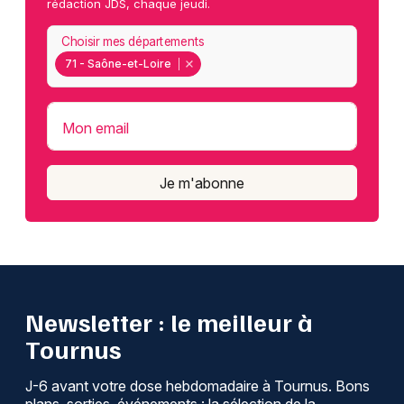
rédaction JDS, chaque jeudi.
Choisir mes départements
71 - Saône-et-Loire
Mon email
Je m'abonne
Newsletter : le meilleur à
Tournus
J-6 avant votre dose hebdomadaire à Tournus. Bons