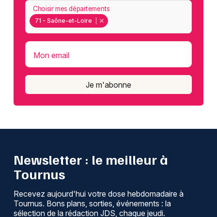
Choisir mes départements
71 - Saône-et-Loire
Mon email
Je m'abonne
Newsletter : le meilleur à
Tournus
Recevez aujourd'hui votre dose hebdomadaire à
Tournus. Bons plans, sorties, événements : la
sélection de la rédaction JDS, chaque jeudi.