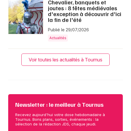
Chevalier, banquets et
joutes : 8 fêtes médiévales
d'exception à découvrir d'ici
la fin de l'été
Publié le 29/07/2026
Actualités
Voir toutes les actualités à Tournus
Newsletter : le meilleur à Tournus
Recevez aujourd'hui votre dose hebdomadaire à
Tournus. Bons plans, sorties, événements : la
sélection de la rédaction JDS, chaque jeudi.