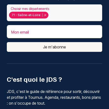
Choisir mes départements
71 - Saône-et-Loire
Mon email
Je m'abonne
C'est quoi le JDS ?
JDS, c'est le guide de référence pour sortir, découvrir
et profiter à Tournus. Agenda, restaurants, bons plans
: on s'occupe de tout.