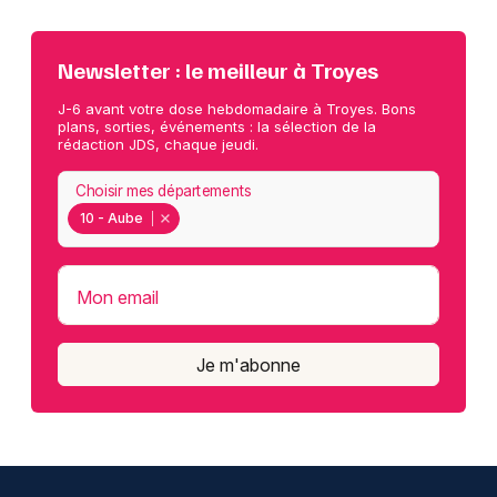
Newsletter : le meilleur à Troyes
J-6 avant votre dose hebdomadaire à Troyes. Bons
plans, sorties, événements : la sélection de la
rédaction JDS, chaque jeudi.
Choisir mes départements
10 - Aube
Mon email
Je m'abonne