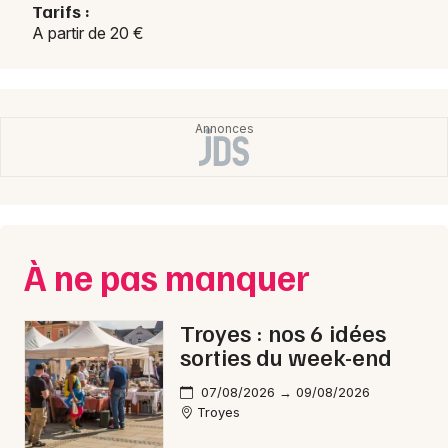
Tarifs :
A partir de 20 €
À ne pas manquer
Troyes : nos 6 idées
sorties du week-end
07/08/2026 → 09/08/2026
Troyes