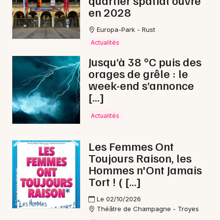
quartier spatial ouvre
en 2028
Europa-Park - Rust
Actualités
Jusqu’à 38 °C puis des
orages de grêle : le
week-end s’annonce
[…]
Actualités
Les Femmes Ont
Toujours Raison, les
Hommes n'Ont Jamais
Tort ! ( […]
Le 02/10/2026
Théâtre de Champagne - Troyes