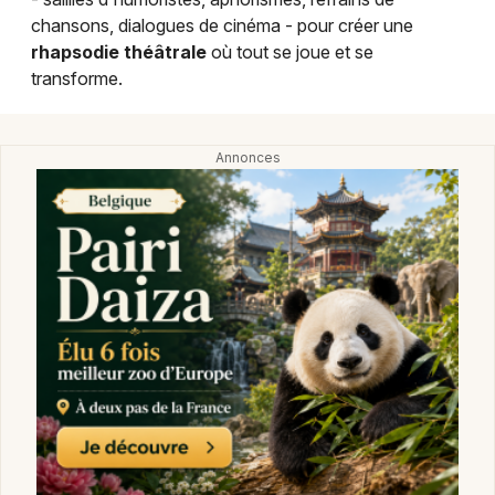
chansons, dialogues de cinéma - pour créer une
rhapsodie théâtrale
où tout se joue et se
Choisir mes départements
transforme.
10 - Aube
Mon email
Je m'abonne