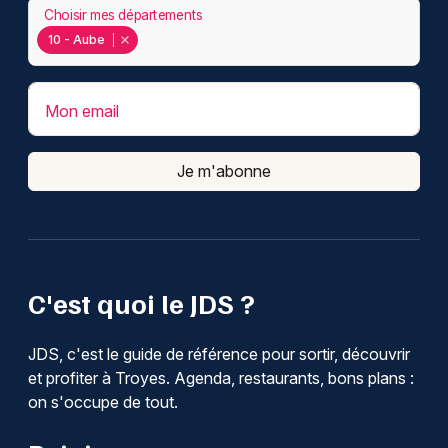
Choisir mes départements
10 - Aube
Mon email
Je m'abonne
C'est quoi le JDS ?
JDS, c'est le guide de référence pour sortir, découvrir
et profiter à Troyes. Agenda, restaurants, bons plans :
on s'occupe de tout.