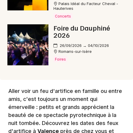
Palais Idéal du Facteur Cheval -
Hauterives
Choisir mes départements
Concerts
26 - Drôme
Foire du Dauphiné
2026
Mon email
26/09/2026 → 04/10/2026
Romans-sur-Isère
Foires
Je m'abonne
Aller voir un feu d'artifice en famille ou entre
amis, c'est toujours un moment qui
émerveille : petits et grands apprécient la
beauté de ce spectacle pyrotechnique à la
nuit tombée. Découvrez les dates des feux
d'artifice à
Valence
près de chez vous et