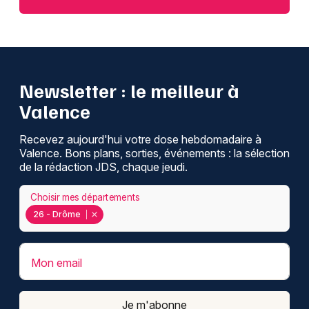
Newsletter : le meilleur à
Valence
Recevez aujourd'hui votre dose hebdomadaire à
Valence. Bons plans, sorties, événements : la sélection
de la rédaction JDS, chaque jeudi.
Choisir mes départements
26 - Drôme
Mon email
Je m'abonne