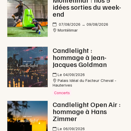
idées sorties du week-
Feu d'artifice en Auvergne-Rhône-Alpes
end
07/08/2026 → 09/08/2026
Montélimar
Newsletter des sorties
Candlelight :
hommage à Jean-
Artistes en tournée
Jacques Goldman
Actus à Valence
Le 04/09/2026
Palais Idéal du Facteur Cheval -
Magazine à Valence
Hauterives
Concerts
Candlelight Open Air :
hommage à Hans
Zimmer
Le 06/09/2026