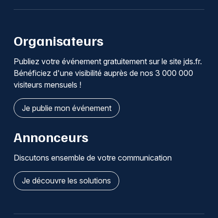
Organisateurs
Publiez votre événement gratuitement sur le site jds.fr.
Bénéficiez d'une visibilité auprès de nos 3 000 000
visiteurs mensuels !
Je publie mon événement
Annonceurs
Discutons ensemble de votre communication
Je découvre les solutions