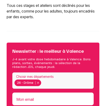
Tous ces stages et ateliers sont déclinés pour les
enfants, comme pour les adultes, toujours encadrés
par des experts.
Newsletter : le meilleur à Valence
J-4 avant votre dose hebdomadaire à Valence. Bons
plans, sorties, événements : la sélection de la
rédaction JDS, chaque jeudi.
Choisir mes départements
26 - Drôme
Mon email