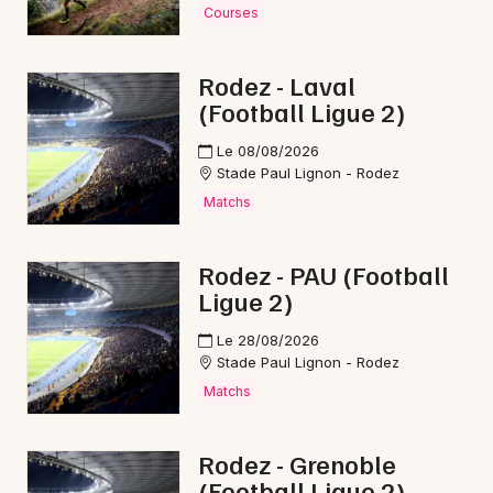
Courses
Sorties famille en Occitanie
Rodez - Laval
(Football Ligue 2)
Le 08/08/2026
Newsletter des sorties
Stade Paul Lignon - Rodez
Matchs
Artistes en tournée
Actus à Villefranche-de-Rouergue
Rodez - PAU (Football
Ligue 2)
Magazine à Villefranche-de-Rouergue
Le 28/08/2026
Stade Paul Lignon - Rodez
Matchs
Rodez - Grenoble
(Football Ligue 2)