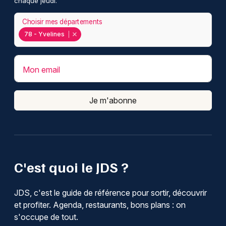
chaque jeudi.
Choisir mes départements
78 - Yvelines
Mon email
Je m'abonne
C'est quoi le JDS ?
JDS, c'est le guide de référence pour sortir, découvrir
et profiter. Agenda, restaurants, bons plans : on
s'occupe de tout.