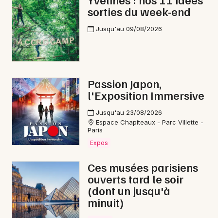
sorties du week-end
Newsletter des sorties
Jusqu'au 09/08/2026
Artistes en tournée
Actus dans les Yvelines
Passion Japon,
l'Exposition Immersive
Magazine dans les Yvelines
Jusqu'au 23/08/2026
Espace Chapiteaux - Parc Villette -
Paris
Expos
Ces musées parisiens
ouverts tard le soir
(dont un jusqu'à
Choisir mes départements
minuit)
78 - Yvelines