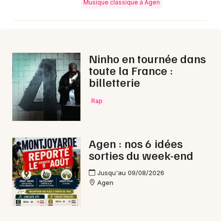
Musique classique à Agen
Aujourd'hui en Nouvelle-Aquitaine
Ninho en tournée dans
toute la France :
Newsletter des sorties
billetterie
Artistes en tournée
Rap
Actus à Agen
Agen : nos 6 idées
Magazine à Agen
sorties du week-end
Jusqu'au 09/08/2026
Agen