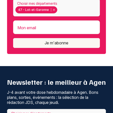
Choisir mes départements
47 - Lot-et-Garonne
Mon email
Je m'abonne
Newsletter : le meilleur à Agen
J-4 avant votre dose hebdomadaire à Agen. Bons
plans, sorties, événements : la sélection de la
rédaction JDS, chaque jeudi.