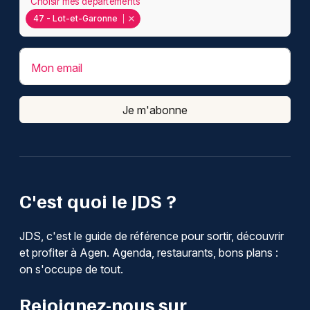
Choisir mes départements
47 - Lot-et-Garonne
Mon email
Je m'abonne
C'est quoi le JDS ?
JDS, c'est le guide de référence pour sortir, découvrir
et profiter à Agen. Agenda, restaurants, bons plans :
on s'occupe de tout.
Rejoignez-nous sur