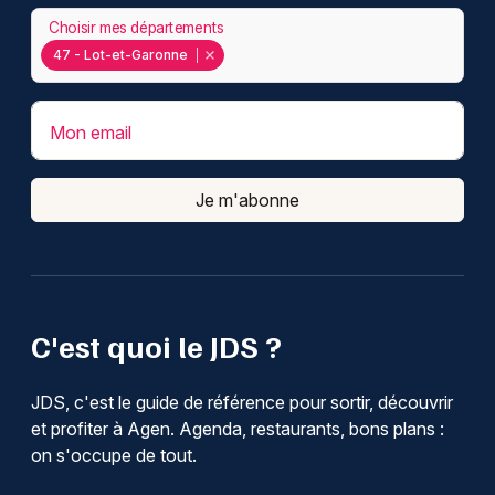
Choisir mes départements
47 - Lot-et-Garonne
Mon email
Je m'abonne
C'est quoi le JDS ?
JDS, c'est le guide de référence pour sortir, découvrir
et profiter à Agen. Agenda, restaurants, bons plans :
on s'occupe de tout.