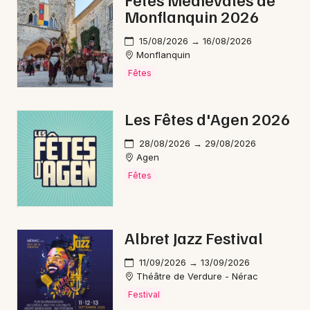
Monflanquin 2026
Gastronomie en Nouvelle-Aquitaine
15/08/2026 → 16/08/2026
Monflanquin
Fêtes
Newsletter des sorties
Les Fêtes d'Agen 2026
Artistes en tournée
28/08/2026 → 29/08/2026
Agen
Actus à Agen
Fêtes
Magazine à Agen
Albret Jazz Festival
11/09/2026 → 13/09/2026
Théâtre de Verdure - Nérac
Festival