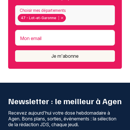
Choisir mes départements
47 - Lot-et-Garonne
Mon email
Je m'abonne
Newsletter : le meilleur à Agen
Recevez aujourd'hui votre dose hebdomadaire à
Agen. Bons plans, sorties, événements : la sélection
de la rédaction JDS, chaque jeudi.