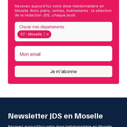
Recevez aujourd'hui votre dose hebdomadaire en
Moselle. Bons plans, sorties, événements : la sélection
de la rédaction JDS, chaque jeudi.
Choisir mes départements
57 - Moselle
Mon email
Je m'abonne
Newsletter JDS en Moselle
Recevez aujourd'hui votre dose hebdomadaire en Moselle.