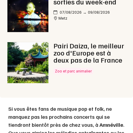
sorties du week-end
07/08/2026 → 09/08/2026
Metz
Pairi Daiza, le meilleur
zoo d'Europe est à
deux pas de la France
Zoo et parc animalier
Si vous êtes fans de musique pop et folk, ne
manquez pas les prochains concerts qui se
tiendront bientôt près de chez vous, à
Amnéville
.
Que vous aimiez les mélodies entraînantes ou les