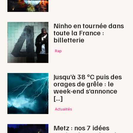
Ninho en tournée dans
toute la France :
billetterie
Rap
Jusqu’à 38 °C puis des
orages de grêle : le
week-end s’annonce
[…]
Actualités
Metz : nos 7 idées