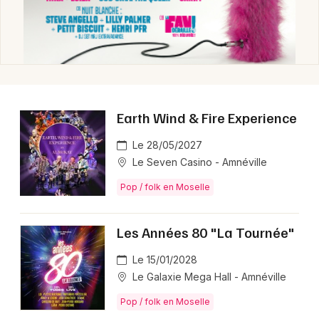
Newsletter des sorties
Artistes en tournée
Earth Wind & Fire Experience
Actus en Moselle
Le 28/05/2027
Le Seven Casino - Amnéville
Magazine en Moselle
Pop / folk en Moselle
Les Années 80 "La Tournée"
Le 15/01/2028
Le Galaxie Mega Hall - Amnéville
Pop / folk en Moselle