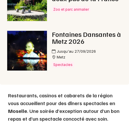
Choisir mes départements
57 - Moselle
Zoo et parc animalier
Mon email
Fontaines Dansantes à
Metz 2026
Je m'abonne
Jusqu'au 27/09/2026
Metz
Spectacles
Restaurants, casinos et cabarets de la région
vous accueillent pour des dîners spectacles en
Moselle
. Une soirée d’exception autour d’un bon
repas et d’un spectacle concocté avec soin.