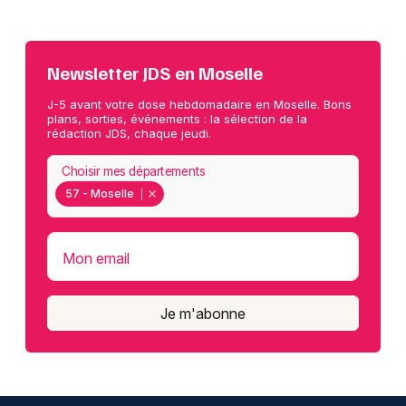
Newsletter JDS en Moselle
J-5 avant votre dose hebdomadaire en Moselle. Bons
plans, sorties, événements : la sélection de la
rédaction JDS, chaque jeudi.
Choisir mes départements
57 - Moselle
Mon email
Je m'abonne