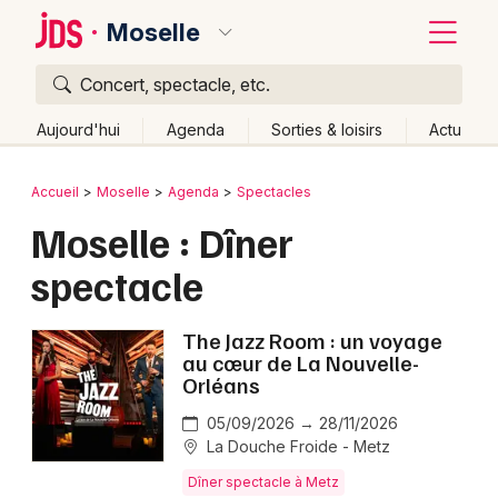
Moselle
Concert, spectacle, etc.
Quoi ?
Fermer
Aujourd'hui
Agenda
Sorties & loisirs
Actu
Où ?
Retour
Publier un événement
Accueil
Moselle
Agenda
Spectacles
Moselle (57)
Lorraine
Partout
Près de moi
Moselle : Dîner
Bordeaux
Changer de lieu
spectacle
Colmar
Quand ?
Effacer les dates
Lille
Grands événements
Aujourd'hui
Demain
Ce week-end
Autre
The Jazz Room : un voyage
au cœur de La Nouvelle-
Lyon
Orléans
Activité & Expérience
Marseille
05/09/2026 → 28/11/2026
Manifestations
La Douche Froide - Metz
Mulhouse
Dîner spectacle à Metz
Foires & salons