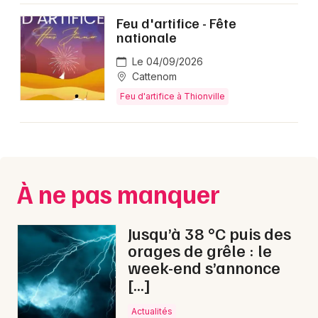
Feu d'artifice - Fête
nationale
Le 04/09/2026
Newsletter des sorties
Cattenom
Feu d'artifice à Thionville
Artistes en tournée
Actus en Moselle
Magazine en Moselle
À ne pas manquer
Jusqu’à 38 °C puis des
orages de grêle : le
week-end s’annonce
[…]
Actualités