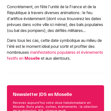
Concrètement, on fête l'unité de la France et de la
République à travers diverses animations : le feu
d'artifice évidemment (dont vous trouverez les dates
prévues dans votre ville ici même), des bals populaires
(ou bal des pompiers), des défilés militaires...
Dans tous les cas, cette date symbolique au milieu de
l'été est le moment idéal pour sortir et profiter des
nombreuses
manifestations populaires et évènements
festifs en
Moselle
et aux alentours.
Newsletter JDS en Moselle
Recevez aujourd'hui votre dose hebdomadaire en
Moselle. Bons plans, sorties, événements : la sélection
de la rédaction JDS, chaque jeudi.