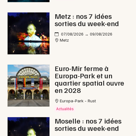
Choisir mes départements
57 - Moselle
Metz : nos 7 idées
sorties du week-end
Mon email
07/08/2026 → 09/08/2026
Metz
Je m'abonne
Euro-Mir ferme à
Europa-Park et un
quartier spatial ouvre
en 2028
Europa-Park - Rust
Actualités
Moselle : nos 7 idées
sorties du week-end