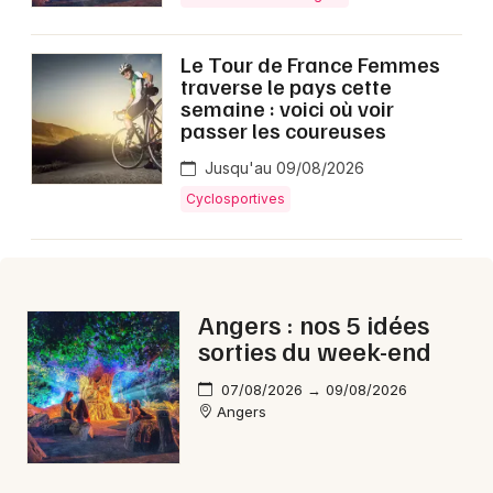
Le Tour de France Femmes
traverse le pays cette
semaine : voici où voir
Newsletter des sorties
passer les coureuses
Artistes en tournée
Jusqu'au 09/08/2026
Cyclosportives
Actus à Angers
Magazine à Angers
Angers : nos 5 idées
sorties du week-end
07/08/2026 → 09/08/2026
Angers