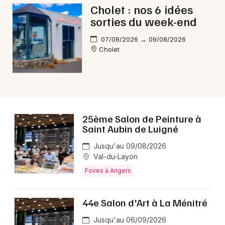
Choisir mes départements
Cholet : nos 6 idées
49 - Maine-et-Loire
sorties du week-end
07/08/2026 → 09/08/2026
Cholet
Mon email
Je m'abonne
25ème Salon de Peinture à
Saint Aubin de Luigné
Jusqu'au 09/08/2026
Val-du-Layon
Foires à Angers
44e Salon d'Art à La Ménitré
Jusqu'au 06/09/2026