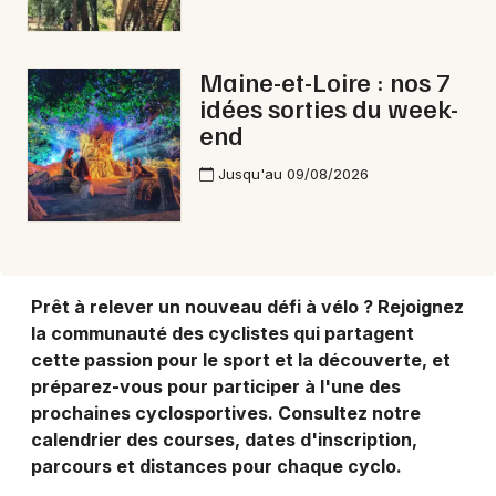
Choisir mes départements
49 - Maine-et-Loire
Maine-et-Loire : nos 7
idées sorties du week-
Mon email
end
Jusqu'au 09/08/2026
Je m'abonne
Prêt à relever un nouveau défi à vélo ? Rejoignez
la communauté des cyclistes qui partagent
cette passion pour le sport et la découverte, et
préparez-vous pour participer à l'une des
prochaines cyclosportives. Consultez notre
calendrier des courses, dates d'inscription,
parcours et distances pour chaque cyclo.