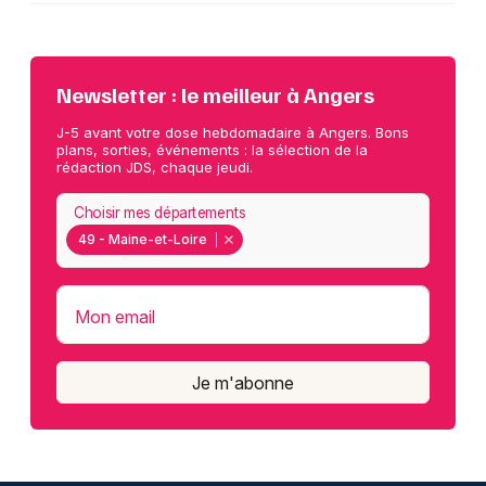
Newsletter : le meilleur à Angers
J-5 avant votre dose hebdomadaire à Angers. Bons
plans, sorties, événements : la sélection de la
rédaction JDS, chaque jeudi.
Choisir mes départements
49 - Maine-et-Loire
Mon email
Je m'abonne