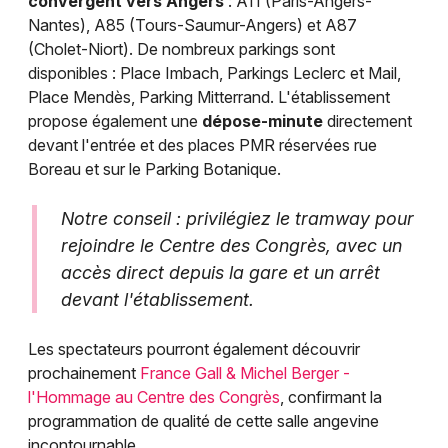
convergent vers Angers
: A11 (Paris-Angers-
Nantes), A85 (Tours-Saumur-Angers) et A87
(Cholet-Niort). De nombreux parkings sont
disponibles : Place Imbach, Parkings Leclerc et Mail,
Place Mendès, Parking Mitterrand. L'établissement
propose également une
dépose-minute
directement
devant l'entrée et des places PMR réservées rue
Boreau et sur le Parking Botanique.
Notre conseil : privilégiez le tramway pour
rejoindre le Centre des Congrès, avec un
accès direct depuis la gare et un arrêt
devant l'établissement.
Les spectateurs pourront également découvrir
prochainement
France Gall & Michel Berger -
l'Hommage au Centre des Congrès
, confirmant la
programmation de qualité de cette salle angevine
incontournable.