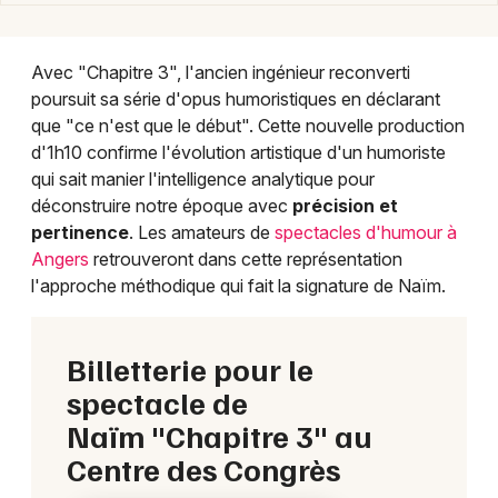
Choisir mes départements
49 - Maine-et-Loire
Avec "Chapitre 3", l'ancien ingénieur reconverti
poursuit sa série d'opus humoristiques en déclarant
Mon email
que "ce n'est que le début". Cette nouvelle production
d'1h10 confirme l'évolution artistique d'un humoriste
qui sait manier l'intelligence analytique pour
Je m'abonne
déconstruire notre époque avec
précision et
pertinence
. Les amateurs de
spectacles d'humour à
Angers
retrouveront dans cette représentation
l'approche méthodique qui fait la signature de Naïm.
Billetterie pour le
spectacle de
Naïm "Chapitre 3" au
Centre des Congrès