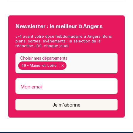
Newsletter : le meilleur à Angers
J-4 avant votre dose hebdomadaire à Angers. Bons
plans, sorties, événements : la sélection de la
rédaction JDS, chaque jeudi.
Choisir mes départements
49 - Maine-et-Loire
Mon email
Je m'abonne