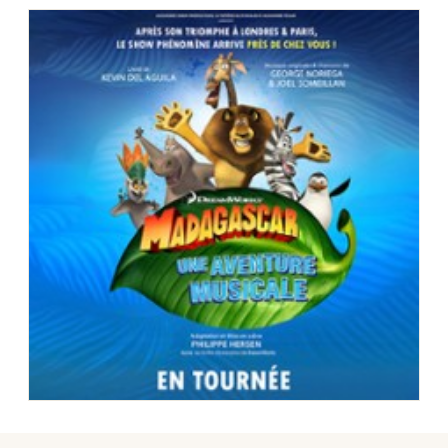
Choisir mes départements
49 - Maine-et-Loire
Mon email
Je m'abonne