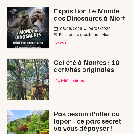
Exposition Le Monde
des Dinosaures à Niort
08/08/2026 → 09/08/2026
Parc des expositions - Niort
Expos
Cet été à Nantes : 10
activités originales
Activités outdoor
Pas besoin d'aller au
Japon : ce parc secret
va vous dépayser !