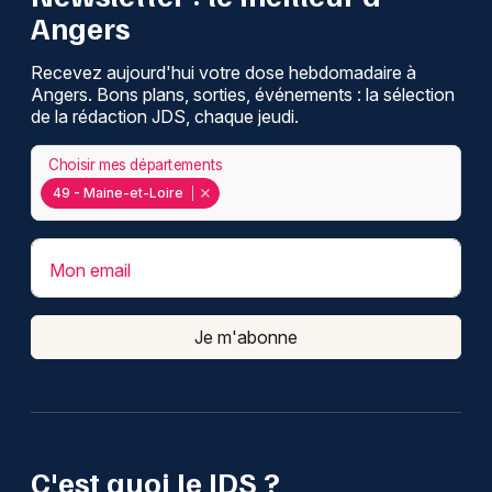
Angers
Recevez aujourd'hui votre dose hebdomadaire à
Angers. Bons plans, sorties, événements : la sélection
de la rédaction JDS, chaque jeudi.
Choisir mes départements
49 - Maine-et-Loire
Mon email
Je m'abonne
C'est quoi le JDS ?