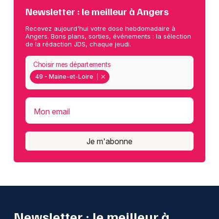
Newsletter : le meilleur à Angers
Recevez aujourd'hui votre dose hebdomadaire à
Angers. Bons plans, sorties, événements : la sélection
de la rédaction JDS, chaque jeudi.
Choisir mes départements
49 - Maine-et-Loire
Mon email
Je m'abonne
Newsletter : le meilleur à