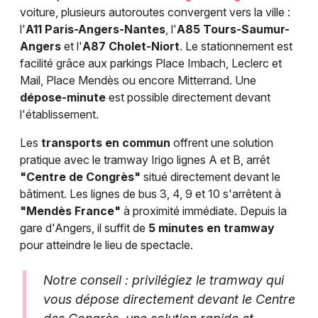
voiture, plusieurs autoroutes convergent vers la ville :
l'
A11 Paris-Angers-Nantes
, l'
A85 Tours-Saumur-
Angers
et l'
A87 Cholet-Niort
. Le stationnement est
facilité grâce aux parkings Place Imbach, Leclerc et
Mail, Place Mendès ou encore Mitterrand. Une
dépose-minute
est possible directement devant
l'établissement.
Les
transports en commun
offrent une solution
pratique avec le tramway Irigo lignes A et B, arrêt
"Centre de Congrès"
situé directement devant le
bâtiment. Les lignes de bus 3, 4, 9 et 10 s'arrêtent à
"Mendès France"
à proximité immédiate. Depuis la
gare d'Angers, il suffit de
5 minutes en tramway
pour atteindre le lieu de spectacle.
Notre conseil : privilégiez le tramway qui
vous dépose directement devant le Centre