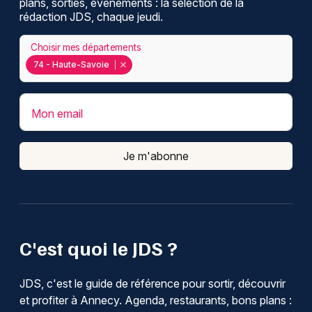
plans, sorties, événements : la sélection de la
rédaction JDS, chaque jeudi.
Choisir mes départements
74 - Haute-Savoie
Mon email
Je m'abonne
C'est quoi le JDS ?
JDS, c'est le guide de référence pour sortir, découvrir
et profiter à Annecy. Agenda, restaurants, bons plans :