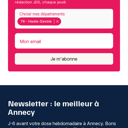
rédaction JDS, chaque jeudi.
Choisir mes départements
74 - Haute-Savoie
Mon email
Je m'abonne
Newsletter : le meilleur à
Annecy
J-6 avant votre dose hebdomadaire à Annecy. Bons