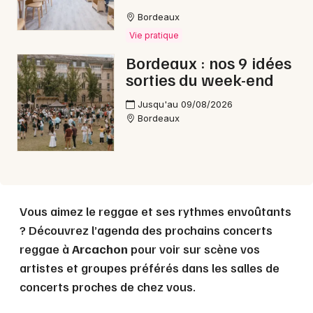
Bordeaux
Vie pratique
Choisir mes départements
33 - Gironde
Bordeaux : nos 9 idées
sorties du week-end
Mon email
Jusqu'au 09/08/2026
Bordeaux
Je m'abonne
Vous aimez le reggae et ses rythmes envoûtants
? Découvrez l’agenda des prochains concerts
reggae à
Arcachon
pour voir sur scène vos
artistes et groupes préférés dans les salles de
concerts proches de chez vous.