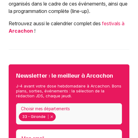
organisés dans le cadre de ces événements, ainsi que
la programmation complète (line-up).
Retrouvez aussi le calendrier complet des
festivals à
Arcachon
!
Newsletter : le meilleur à Arcachon
J-4 avant votre dose hebdomadaire à Arcachon. Bons
plans, sorties, événements : la sélection de la
rédaction JDS, chaque jeudi.
Choisir mes départements
33 - Gironde