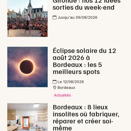
sorties du week-end
Reggae en Nouvelle-Aquitaine
Jusqu'au 09/08/2026
Newsletter des sorties
Éclipse solaire du 12
août 2026 à
Artistes en tournée
Bordeaux : les 5
meilleurs spots
Actus à Arcachon
Le 12/08/2026
Magazine à Arcachon
Bordeaux
Actualités
Bordeaux : 8 lieux
insolites où fabriquer,
réparer et créer soi-
même