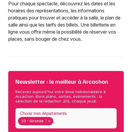
Pour chaque spectacle, découvrez les dates et les
horaires des représentations, les informations
pratiques pour trouver et accéder à la salle, le plan de
salle ainsi que les tarifs des billets. Une billetterie en
ligne vous offre même la possibilité de réserver vos
places, sans bouger de chez vous.
Newsletter : le meilleur à Arcachon
Recevez aujourd'hui votre dose hebdomadaire à
Arcachon. Bons plans, sorties, événements : la
sélection de la rédaction JDS, chaque jeudi.
Choisir mes départements
33 - Gironde