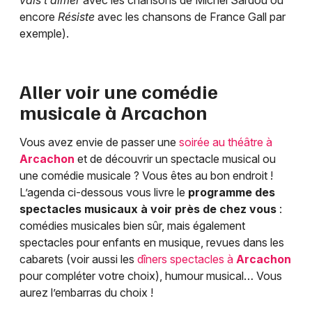
vais t’aimer
avec les chansons de Michel Sardou ou
encore
Résiste
avec les chansons de France Gall par
exemple).
Aller voir une comédie
musicale à
Arcachon
Vous avez envie de passer une
soirée au théâtre à
Arcachon
et de découvrir un spectacle musical ou
une comédie musicale ? Vous êtes au bon endroit !
L’agenda ci-dessous vous livre le
programme des
spectacles musicaux à voir près de chez vous
:
comédies musicales bien sûr, mais également
spectacles pour enfants en musique, revues dans les
cabarets (voir aussi les
dîners spectacles à
Arcachon
pour compléter votre choix), humour musical… Vous
aurez l’embarras du choix !