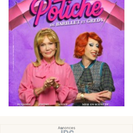
Choisir mes départements
33 - Gironde
Mon email
Je m'abonne