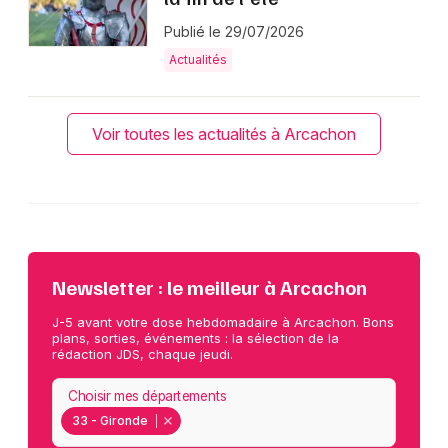
Publié le 29/07/2026
Actualités
Voir toutes les actualités à Arcachon
Newsletter : le meilleur à Arcachon
J-5 avant votre dose hebdomadaire à Arcachon. Bons
plans, sorties, événements : la sélection de la
rédaction JDS, chaque jeudi.
Choisir mes départements
33 - Gironde