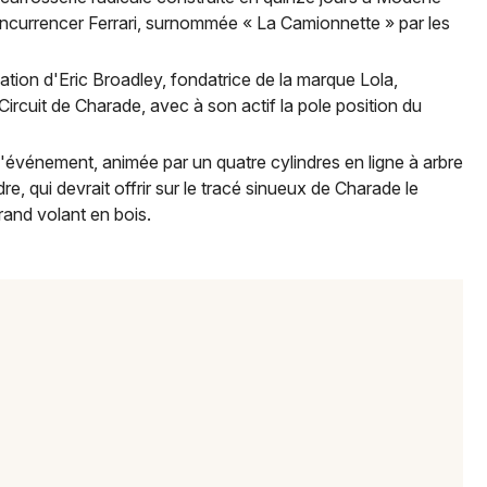
concurrencer Ferrari, surnommée « La Camionnette » par les
éation d'Eric Broadley, fondatrice de la marque Lola,
ircuit de Charade, avec à son actif la pole position du
l'événement, animée par un quatre cylindres en ligne à arbre
e, qui devrait offrir sur le tracé sinueux de Charade le
rand volant en bois.