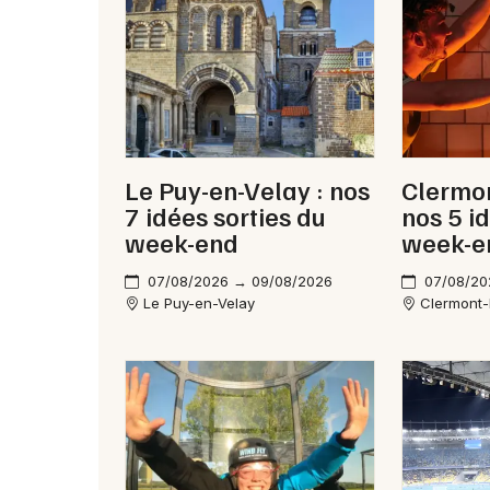
Le Puy-en-Velay : nos
Clermon
7 idées sorties du
nos 5 i
week-end
week-e
07/08/2026 → 09/08/2026
07/08/20
Le Puy-en-Velay
Clermont-