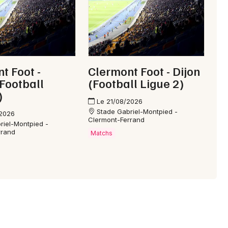
t Foot -
Clermont Foot - Dijon
Football
(Football Ligue 2)
)
Le 21/08/2026
Stade Gabriel-Montpied -
/2026
Clermont-Ferrand
riel-Montpied -
rrand
Matchs