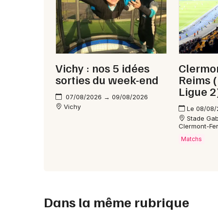
Vichy : nos 5 idées
Clermon
sorties du week-end
Reims (
Ligue 2
07/08/2026 → 09/08/2026
Vichy
Le 08/08
Stade Gab
Clermont-Fe
Matchs
Dans la même rubrique