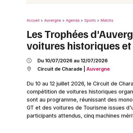
Accueil
Auvergne
Agenda
Sports
Matchs
Les Trophées d'Auverg
voitures historiques e
Du 10/07/2026 au 12/07/2026
Circuit de Charade
|
Auvergne
Du 10 au 12 juillet 2026, le Circuit de Ch
compétition de voitures historiques orga
sont au programme, réunissant des monop
GT et des voitures de Tourisme issues d'u
participants attendus, cinq machines mérit