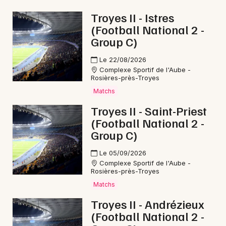
Troyes II - Istres
(Football National 2 -
Group C)
Le 22/08/2026
Complexe Sportif de l'Aube -
Rosières-près-Troyes
Matchs
Troyes II - Saint-Priest
(Football National 2 -
Group C)
Le 05/09/2026
Complexe Sportif de l'Aube -
Rosières-près-Troyes
Matchs
Troyes II - Andrézieux
(Football National 2 -