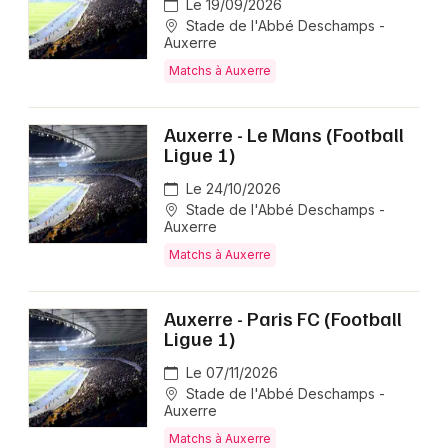
Le 19/09/2026
Matchs en Bourgogne-Franche-Comté
Stade de l'Abbé Deschamps -
Auxerre
Matchs à Auxerre
Auxerre - Le Mans (Football
Newsletter des sorties
Ligue 1)
Le 24/10/2026
Artistes en tournée
Stade de l'Abbé Deschamps -
Auxerre
Actus à Auxerre
Matchs à Auxerre
Magazine à Auxerre
Auxerre - Paris FC (Football
Ligue 1)
Le 07/11/2026
Stade de l'Abbé Deschamps -
Auxerre
Matchs à Auxerre