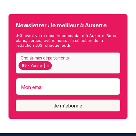
Newsletter : le meilleur à Auxerre
J-3 avant votre dose hebdomadaire à Auxerre. Bons
plans, sorties, événements : la sélection de la
rédaction JDS, chaque jeudi.
Choisir mes départements
89 - Yonne
Mon email
Je m'abonne